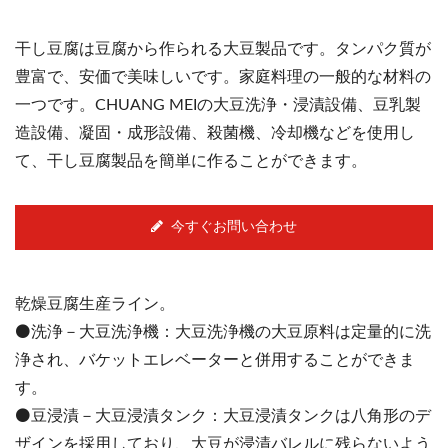
干し豆腐は豆腐から作られる大豆製品です。タンパク質が
豊富で、安価で美味しいです。家庭料理の一般的な材料の
一つです。CHUANG MEIの大豆洗浄・浸漬設備、豆乳製
造設備、凝固・成形設備、殺菌機、冷却機などを使用し
て、干し豆腐製品を簡単に作ることができます。
今すぐお問い合わせ
乾燥豆腐生産ライン。
⚫️洗浄－大豆洗浄機：大豆洗浄機の大豆原料は定量的に洗
浄され、バケットエレベーターと併用することができま
す。
⚫️豆浸漬－大豆浸漬タンク：大豆浸漬タンクは八角形のデ
ザインを採用しており、大豆が浸漬バレルに残らないよう