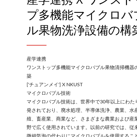
プ多機能マイクロバ
ル果物洗浄設備の構
産学連携
ワンストップ多機能マイクロバブル果物清掃機器
築
['チュアンメイ'] X NKUST
マイクロバブル技術
マイクロバブル技術は、世界中で30年以上にわた
発されており、廃水処理、半導体洗浄、農業、水
殖、畜産業、商業など、さまざまな農業および産
野で広く使用されています。以前の研究では、従
微細気泡の代わりにマイクロバブルを使用するこ