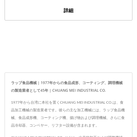
詳細
ラップ食品機械 | 1977年からの食品成形、コーティング、調理機械
の製造業者として45年 | CHUANG MEI INDUSTRIAL CO.
1977年から台湾に本社を置くCHUANG MEI INDUSTRIAL CO.は、食
品加工機械の製造業者です。彼らの主な加工機械には、ラップ食品機
械、食品成形機、コーティング機、揚げ物および調理機械、さらに食
品冷却器、コンベヤー、リフター設備が含まれます。