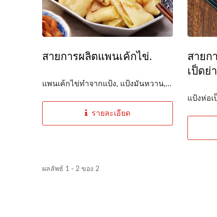
สายการผลิตแพนเค้กไข่.
สายกา
เป็ดย่า
แพนเค้กไข่ทำจากแป้ง, แป้งมันหวาน,...
แป้งห่อเ
รายละเอียด
ฟิลเตอร์แบบรีด
ผลลัพธ์ 1 - 2 ของ 2