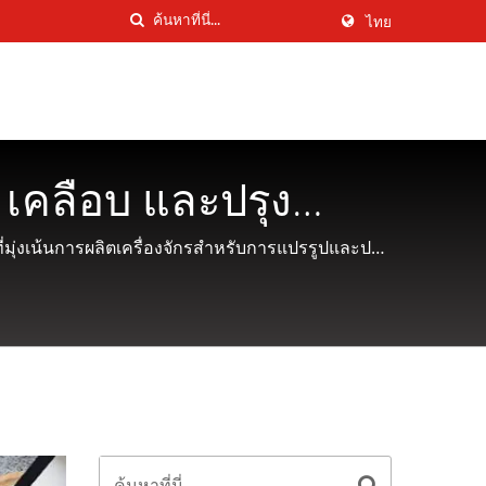
ไทย
, เคลือบ และปรุง
MEI INDUSTRIAL CO.
ุ่งเน้นการผลิตเครื่องจักรสำหรับการแปรรูปและปรุง