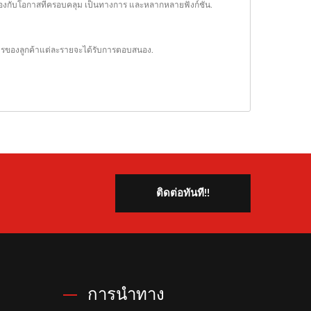
งกับโอกาสที่ครอบคลุม เป็นทางการ และหลากหลายฟังก์ชัน.
ารของลูกค้าแต่ละรายจะได้รับการตอบสนอง.
ติดต่อทันที!!
การนำทาง