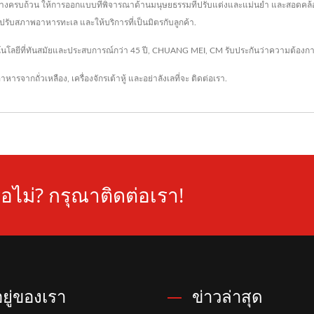
างครบถ้วน ให้การออกแบบที่พิจารณาด้านมนุษยธรรมที่ปรับแต่งและแม่นยำ และสอดคล้อ
รับสภาพอาหารทะเล และให้บริการที่เป็นมิตรกับลูกค้า.
โนโลยีที่ทันสมัยและประสบการณ์กว่า 45 ปี, CHUANG MEI, CM รับประกันว่าความต้องก
รอาหารจากถั่วเหลือง
,
เครื่องจักรเต้าหู้
และอย่าลังเลที่จะ
ติดต่อเรา
.
อไม่? กรุณาติดต่อเรา!
่อยู่ของเรา
ข่าวล่าสุด