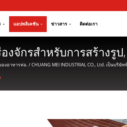
กร
แอปพลิเคชัน
ข่าวสาร
ติดต่อเรา
รื่องจักรสำหรับการสร้างรูป
ตั้งแต่ปี 1977 | CHUANG 
าหารห่อ. / CHUANG MEI INDUSTRIAL CO., Ltd. เป็นบริษัทที่ม
อ