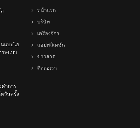
ัล
หน้าแรก
บริษัท
เครื่องจักร
้อนแบบไฮ
แอปพลิเคชัน
ระดาษแบบ
ข่าวสาร
ติดต่อเรา
องคำการ
หวันครั้ง