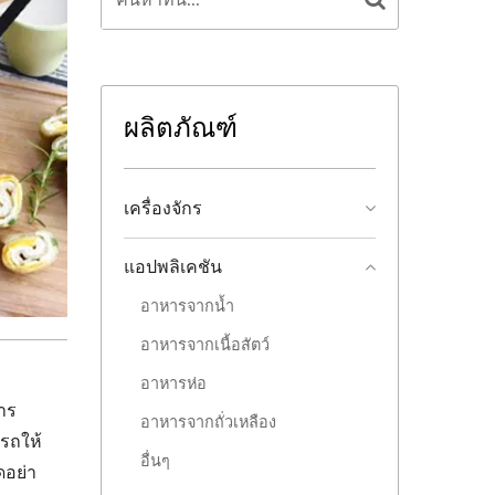
ผลิตภัณฑ์
เครื่องจักร
แอปพลิเคชัน
อาหารจากน้ำ
อาหารจากเนื้อสัตว์
อาหารห่อ
าร
อาหารจากถั่วเหลือง
รถให้
อื่นๆ
ดอย่า