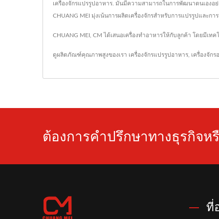
เครื่องจักรแปรรูปอาหาร. มันมีความสามารถในการพัฒนาตนเองอย่
CHUANG MEI มุ่งเน้นการผลิตเครื่องจักรสำหรับการแปรรูปและการป
CHUANG MEI, CM ได้เสนอเครื่องทำอาหารให้กับลูกค้า โดยมีเทค
ดูผลิตภัณฑ์คุณภาพสูงของเรา
เครื่องจักรแปรรูปอาหาร
,
เครื่องจัก
ต้องการคำปรึกษาทางธุรกิจหรื
ที