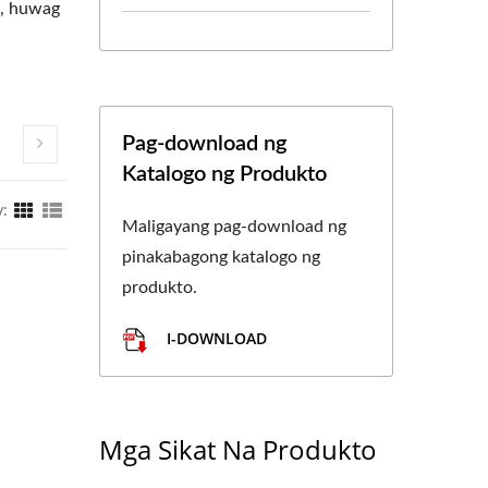
n, huwag
Pag-download ng
Katalogo ng Produkto
y:
Maligayang pag-download ng
pinakabagong katalogo ng
produkto.
I-DOWNLOAD
Mga Sikat Na Produkto