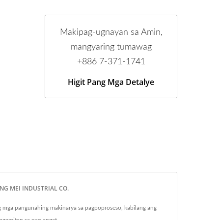
Makipag-ugnayan sa Amin,
mangyaring tumawag
+886 7-371-1741
Higit Pang Mga Detalye
UANG MEI INDUSTRIAL CO.
 mga pangunahing makinarya sa pagpoproseso, kabilang ang