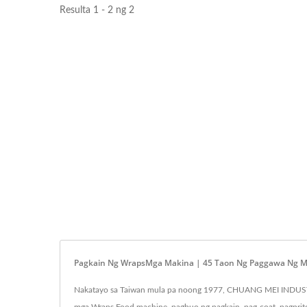
Resulta 1 - 2 ng 2
Pagkain Ng WrapsMga Makina | 45 Taon Ng Paggawa Ng Ma
Nakatayo sa Taiwan mula pa noong 1977, CHUANG MEI INDUSTRI