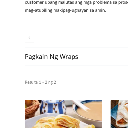
customer upang malutas ang mga problema sa pro
mag-atubiling makipag-ugnayan sa amin.
Pagkain Ng Wraps
Resulta 1 - 2 ng 2