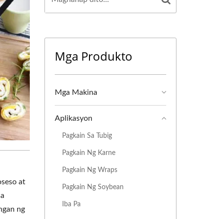
Mga Produkto
Mga Makina
Aplikasyon
Pagkain Sa Tubig
Pagkain Ng Karne
Pagkain Ng Wraps
seso at
Pagkain Ng Soybean
sa
Iba Pa
ngan ng