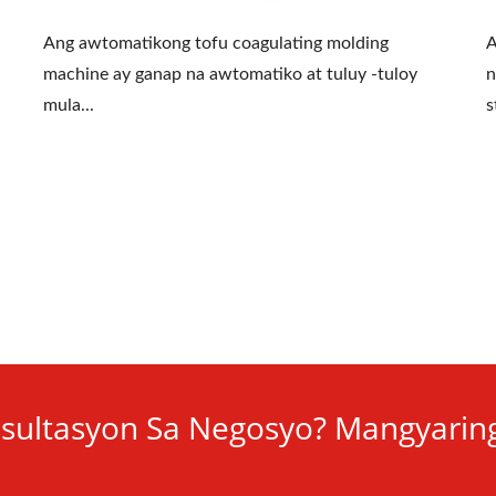
Ang awtomatikong tofu coagulating molding
A
machine ay ganap na awtomatiko at tuluy -tuloy
n
mula...
s
sultasyon Sa Negosyo? Mangyarin