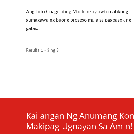
Ang Tofu Coagulating Machine ay awtomatikong
gumagawa ng buong proseso mula sa pagpasok ng
gatas...
Resulta 1 - 3 ng 3
Kailangan Ng Anumang Kon
Makipag-Ugnayan Sa Amin!