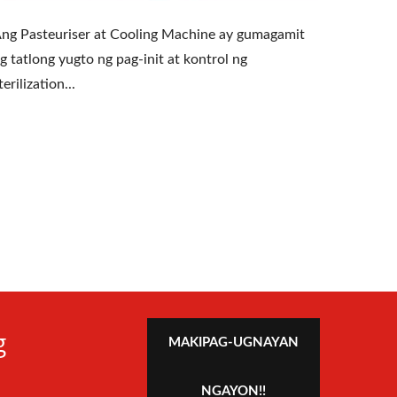
ng Pasteuriser at Cooling Machine ay gumagamit
g tatlong yugto ng pag-init at kontrol ng
terilization...
g
MAKIPAG-UGNAYAN
NGAYON!!