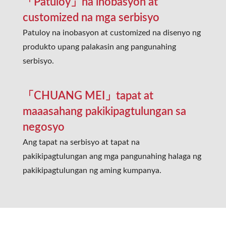
「Patuloy」na inobasyon at
customized na mga serbisyo
Patuloy na inobasyon at customized na disenyo ng
produkto upang palakasin ang pangunahing
serbisyo.
「CHUANG MEI」tapat at
maaasahang pakikipagtulungan sa
negosyo
Ang tapat na serbisyo at tapat na
pakikipagtulungan ang mga pangunahing halaga ng
pakikipagtulungan ng aming kumpanya.