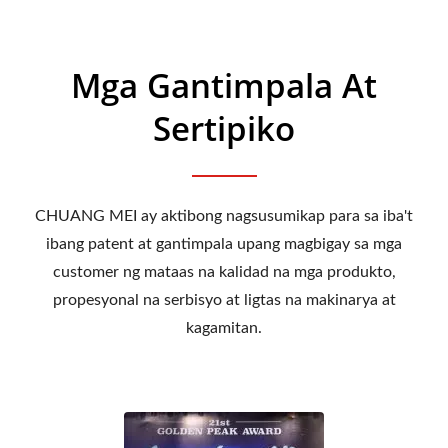
Mga Gantimpala At
Sertipiko
CHUANG MEI ay aktibong nagsusumikap para sa iba't
ibang patent at gantimpala upang magbigay sa mga
customer ng mataas na kalidad na mga produkto,
propesyonal na serbisyo at ligtas na makinarya at
kagamitan.