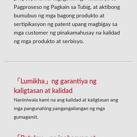
Pagproseso ng Pagkain sa Tubig, at aktibong
bumubuo ng mga bagong produkto at
sertipikasyon ng patent upang magbigay sa
mga customer ng pinakamahusay na kalidad
ng mga produkto at serbisyo.
「Lumikha」ng garantiya ng
kaligtasan at kalidad
Naniniwala kami na ang kalidad at kaligtasan ang
mga pangunahing pangangailangan ng mga
gumagamit.