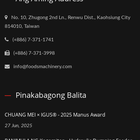
No. 10, Zhugong 2nd Ln., Renwu Dist., Kaohsiung City
814010, Taiwan
(+886) 7-371-1741
(+886) 7-371-3998
info@foodsmachinery.com
Pinakabagong Balita
CHUANG MEI × IGUS® - 2025 Manus Award
27 Jun, 2025