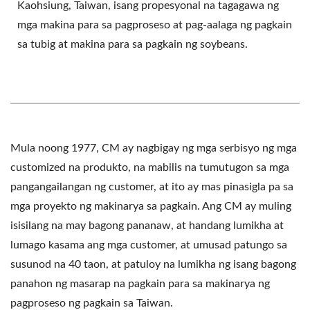
Kaohsiung, Taiwan, isang propesyonal na tagagawa ng
mga makina para sa pagproseso at pag-aalaga ng pagkain
sa tubig at makina para sa pagkain ng soybeans.
Mula noong 1977, CM ay nagbigay ng mga serbisyo ng mga
customized na produkto, na mabilis na tumutugon sa mga
pangangailangan ng customer, at ito ay mas pinasigla pa sa
mga proyekto ng makinarya sa pagkain. Ang CM ay muling
isisilang na may bagong pananaw, at handang lumikha at
lumago kasama ang mga customer, at umusad patungo sa
susunod na 40 taon, at patuloy na lumikha ng isang bagong
panahon ng masarap na pagkain para sa makinarya ng
pagproseso ng pagkain sa Taiwan.