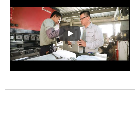
Mangyaring tangkilikin ang ami