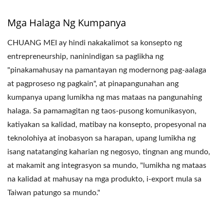
Mga Halaga Ng Kumpanya
CHUANG MEI ay hindi nakakalimot sa konsepto ng
entrepreneurship, naninindigan sa paglikha ng
"pinakamahusay na pamantayan ng modernong pag-aalaga
at pagproseso ng pagkain", at pinapangunahan ang
kumpanya upang lumikha ng mas mataas na pangunahing
halaga. Sa pamamagitan ng taos-pusong komunikasyon,
katiyakan sa kalidad, matibay na konsepto, propesyonal na
teknolohiya at inobasyon sa harapan, upang lumikha ng
isang natatanging kaharian ng negosyo, tingnan ang mundo,
at makamit ang integrasyon sa mundo, "lumikha ng mataas
na kalidad at mahusay na mga produkto, i-export mula sa
Taiwan patungo sa mundo."