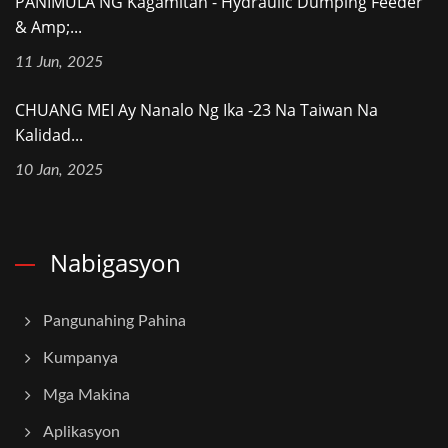
PANIMULA NG Kagamitan - Hydraulic Dumping Feeder
& Amp;...
11 Jun, 2025
CHUANG MEI Ay Nanalo Ng Ika -23 Na Taiwan Na
Kalidad...
10 Jan, 2025
Nabigasyon
Pangunahing Pahina
Kumpanya
Mga Makina
Aplikasyon