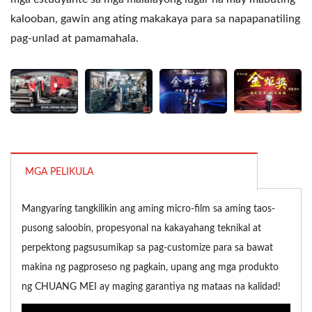
kalooban, gawin ang ating makakaya para sa napapanatiling
pag-unlad at pamamahala.
MGA PELIKULA
Mangyaring tangkilikin ang aming micro-film sa aming taos-
pusong saloobin, propesyonal na kakayahang teknikal at
perpektong pagsusumikap sa pag-customize para sa bawat
makina ng pagproseso ng pagkain, upang ang mga produkto
ng CHUANG MEI ay maging garantiya ng mataas na kalidad!