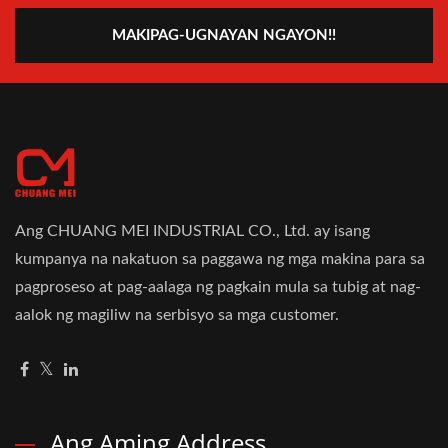
MAKIPAG-UGNAYAN NGAYON!!
Ang CHUANG MEI INDUSTRIAL CO., Ltd. ay isang
kumpanya na nakatuon sa paggawa ng mga makina para sa
pagproseso at pag-aalaga ng pagkain mula sa tubig at nag-
aalok ng magiliw na serbisyo sa mga customer.
Ang Aming Address