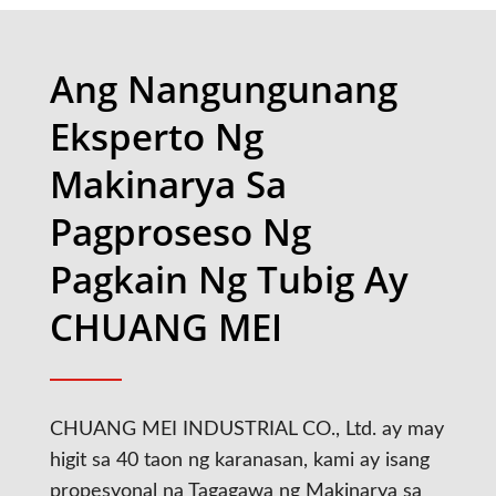
Ang Nangungunang
Eksperto Ng
Makinarya Sa
Pagproseso Ng
Pagkain Ng Tubig Ay
CHUANG MEI
CHUANG MEI INDUSTRIAL CO., Ltd. ay may
higit sa 40 taon ng karanasan, kami ay isang
propesyonal na Tagagawa ng Makinarya sa