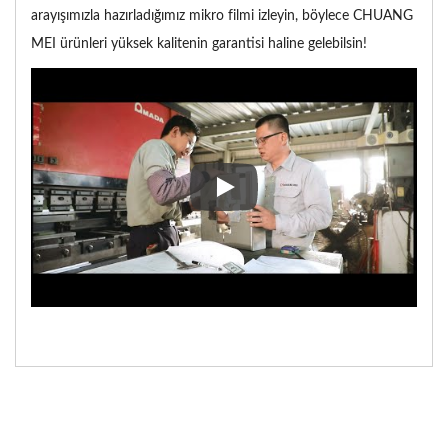
arayışımızla hazırladığımız mikro filmi izleyin, böylece CHUANG
MEI ürünleri yüksek kalitenin garantisi haline gelebilsin!
Lütfen her gıda işleme makinesi