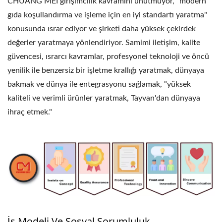
CHUANG MEI girişimcilik kavramını unutmuyor, "modern
gıda koşullandırma ve işleme için en iyi standartı yaratma"
konusunda ısrar ediyor ve şirketi daha yüksek çekirdek
değerler yaratmaya yönlendiriyor. Samimi iletişim, kalite
güvencesi, ısrarcı kavramlar, profesyonel teknoloji ve öncü
yenilik ile benzersiz bir işletme krallığı yaratmak, dünyaya
bakmak ve dünya ile entegrasyonu sağlamak, "yüksek
kaliteli ve verimli ürünler yaratmak, Tayvan'dan dünyaya
ihraç etmek."
İş Modeli Ve Sosyal Sorumluluk