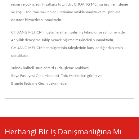
resmi ve çok işlevli fırsatlarla tutarlıdır. CHUANG MEI, su ürünleri işleme
ve koşullandırma makineleri üretimine odaklanmakta ve müşterilere
dostane hizmetler sunmaktadır.
CHUANG MEI, CM müşterilere hem gelişmiş teknolojiye sahip hem de
45 yıllık deneyime sahip yemek pişirme makineleri sunmaktadır,
CHUANG MEI, CM her müşterinin taleplerinin karşılandığından emin
olmaktadır.
Yüksek kaliteli ürünlerimizi
Gıda İşleme Makinesi
,
Soya Fasulyesi Gıda Makinesi
,
Tofu Makineleri
görün ve
Bizimle İletişime Geçin
çekinmeden.
Herhangi Bir Iş Danışmanlığına Mı