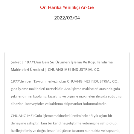
On Harika Yenilikçi Ar-Ge
2022/03/04
Şirket | 1977'den Beri Su Ürünleri İşleme Ve Koşullandırma
Makineleri Üreticisi | CHUANG MEI INDUSTRIAL CO.
1977'den beri Tayvan merkezli olan CHUANG MEI INDUSTRIAL CO.,
gıda işleme makineleri üreticisidir. Ana işleme makineleri arasında gıda
şekillendirme, kaplama, kızartma ve pişirme makineleri ile gıda soğutma
cihazları, konveyörler ve kaldırma ekipmanları bulunmaktadır.
CHUANG MEI Gıda işleme makineleri üretiminde 45 yılı aşkın bir
deneyime sahiptir. Tam bir kendine geliştirme yeteneğine sahip olup,
özelleştirilmiş ve doğru insani düşünce tasarımı sunmakta ve kapsamlı,