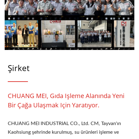
Şirket
CHUANG MEI, Gıda Işleme Alanında Yeni
Bir Çağa Ulaşmak Için Yaratıyor.
CHUANG MEI INDUSTRIAL CO., Ltd. CM, Tayvan'ın
Kaohsiung şehrinde kurulmuş, su ürünleri işleme ve