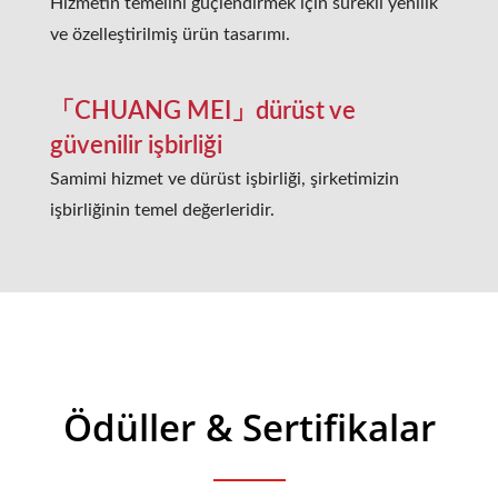
Hizmetin temelini güçlendirmek için sürekli yenilik
ve özelleştirilmiş ürün tasarımı.
「CHUANG MEI」dürüst ve
güvenilir işbirliği
Samimi hizmet ve dürüst işbirliği, şirketimizin
işbirliğinin temel değerleridir.
Ödüller & Sertifikalar