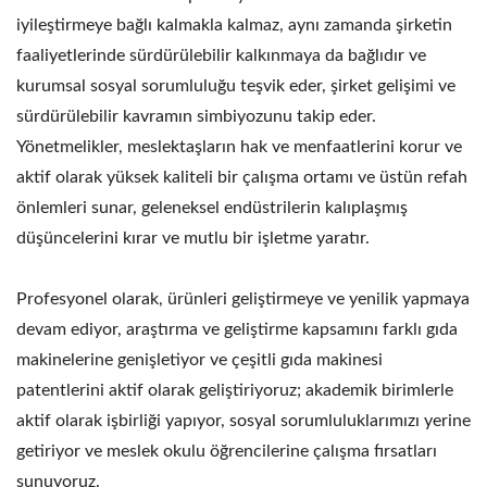
iyileştirmeye bağlı kalmakla kalmaz, aynı zamanda şirketin
faaliyetlerinde sürdürülebilir kalkınmaya da bağlıdır ve
kurumsal sosyal sorumluluğu teşvik eder, şirket gelişimi ve
sürdürülebilir kavramın simbiyozunu takip eder.
Yönetmelikler, meslektaşların hak ve menfaatlerini korur ve
aktif olarak yüksek kaliteli bir çalışma ortamı ve üstün refah
önlemleri sunar, geleneksel endüstrilerin kalıplaşmış
düşüncelerini kırar ve mutlu bir işletme yaratır.
Profesyonel olarak, ürünleri geliştirmeye ve yenilik yapmaya
devam ediyor, araştırma ve geliştirme kapsamını farklı gıda
makinelerine genişletiyor ve çeşitli gıda makinesi
patentlerini aktif olarak geliştiriyoruz; akademik birimlerle
aktif olarak işbirliği yapıyor, sosyal sorumluluklarımızı yerine
getiriyor ve meslek okulu öğrencilerine çalışma fırsatları
sunuyoruz.