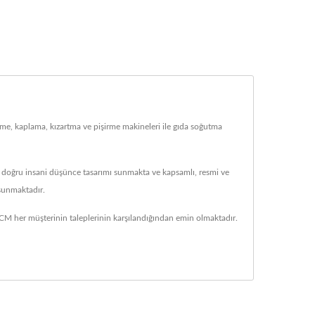
e, kaplama, kızartma ve pişirme makineleri ile gıda soğutma
e doğru insani düşünce tasarımı sunmakta ve kapsamlı, resmi ve
 sunmaktadır.
 her müşterinin taleplerinin karşılandığından emin olmaktadır.