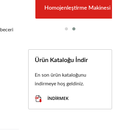
resi
Homojenleştirme Makinesi
Ru
 beceri
Ürün Kataloğu İndir
En son ürün kataloğunu
indirmeye hoş geldiniz.
İNDIRMEK