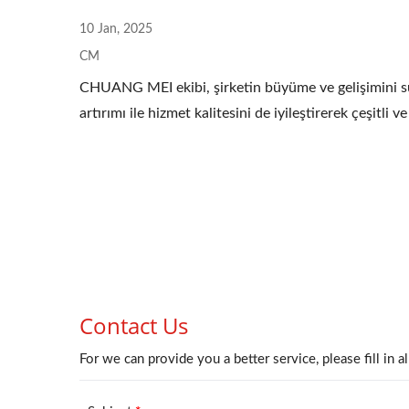
Rulolu Ekstrüzyon Filtresi
Hom
10 Jan, 2025
CM
CHUANG MEI ekibi, şirketin büyüme ve gelişimini sür
artırımı ile hizmet kalitesini de iyileştirerek çeşitli