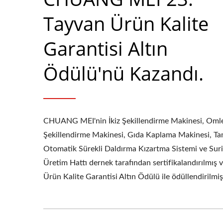
Tayvan Ürün Kalite
Garantisi Altın
Ödülü'nü Kazandı.
CHUANG MEI'nin İkiz Şekillendirme Makinesi, Oml
Şekillendirme Makinesi, Gıda Kaplama Makinesi, T
Otomatik Sürekli Daldırma Kızartma Sistemi ve Sur
Üretim Hattı dernek tarafından sertifikalandırılmış 
Ürün Kalite Garantisi Altın Ödülü ile ödüllendirilmişt