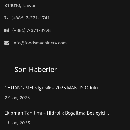
814010, Taiwan
(+886) 7-371-1741
(+886) 7-371-3998
info@foodsmachinery.com
Son Haberler
CHUANG MEI × Igus® – 2025 MANUS Ödülü
27 Jun, 2025
Ekipman Tanıtımı – Hidrolik Boşaltma Besleyici...
11 Jun, 2025