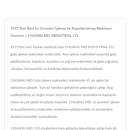
1977'den Beri Su Ürünleri İşleme Ve Koşullandırma Makinesi
Üreticisi | CHUANG MEI INDUSTRIAL CO.
1977'den beri Tayvan merkezli olan CHUANG MEI INDUSTRIAL CO.,
gıda işleme makineleri üreticisidir. Ana işleme makineleri arasında gıda
şekillendirme, kaplama, kızartma ve pişirme makineleri ile gıda soğutma
cihazları, konveyörler ve kaldırma ekipmanları bulunmaktadır.
CHUANG MEI Gıda işleme makineleri üretiminde 45 yılı aşkın bir
deneyime sahiptir. Tam bir kendine geliştirme yeteneğine sahip olup,
özelleştirilmiş ve doğru insani düşünce tasarımı sunmakta ve kapsamlı,
resmi ve çok işlevli fırsatlarla tutarlıdır. CHUANG MEI, su ürünleri işleme
ve koşullandırma makineleri üretimine odaklanmakta ve müşterilere
dostane hizmetler sunmaktadır.
CHUANG MEI, CM müşterilere hem gelişmiş teknolojiye sahip hem de