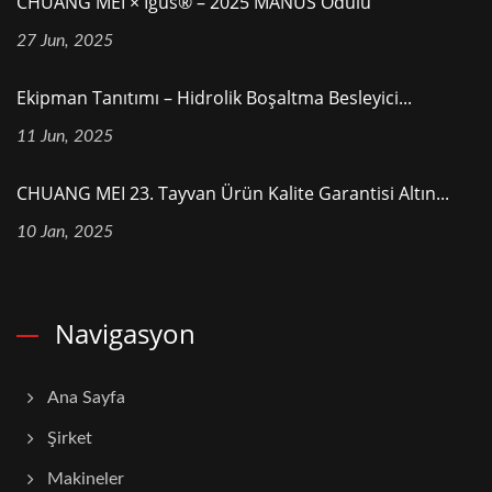
CHUANG MEI × Igus® – 2025 MANUS Ödülü
27 Jun, 2025
Ekipman Tanıtımı – Hidrolik Boşaltma Besleyici...
11 Jun, 2025
CHUANG MEI 23. Tayvan Ürün Kalite Garantisi Altın...
10 Jan, 2025
Navigasyon
Ana Sayfa
Şirket
Makineler