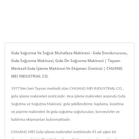
Gıda Soğutma Ve Soğuk Muhafaza Makinesi - Gıda Dondurucusu,
Gıda Soğutma Makinesi, Gıda Ön Soğutma Makinesi | Tayvan
Merkezli Gıda İşleme Makinesi Ve Ekipman Üreticisi | CHUANG
MEI INDUSTRIAL CO.
1977'den beri Tayvan merkezli olan CHUANG MEI INDUSTRIAL CO.,
gıda işleme makineleri üreticisidir. Ana işleme makineleri arasında Gıda
Soğutma ve Soğutma Makinesi, gıda şekillendirme, kaplama, kızartma
ve pişirme makineleri ile gıda soğutma soğutucuları, konveyörler ve
kaldırma ekipmanları bulunmaktadır.
CHUANG MEI Gıda işleme makineleri üretiminde 45 yılı aşkın bir