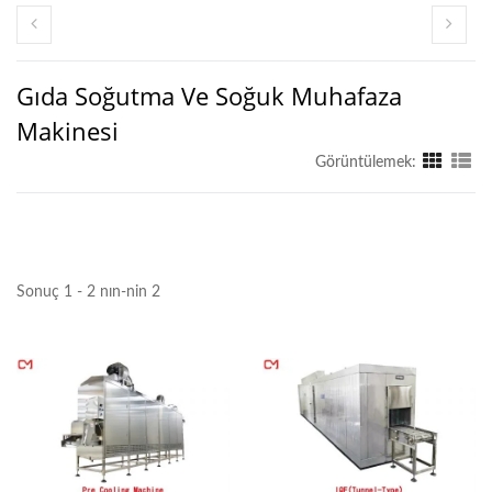
Gıda Soğutma Ve Soğuk Muhafaza
Makinesi
Görüntülemek:
Sonuç 1 - 2 nın-nin 2