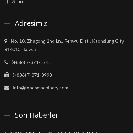
Adresimiz
No. 10, Zhugong 2nd Ln., Renwu Dist., Kaohsiung City
814010, Taiwan
(+886) 7-371-1741
(+886) 7-371-3998
info@foodsmachinery.com
Son Haberler