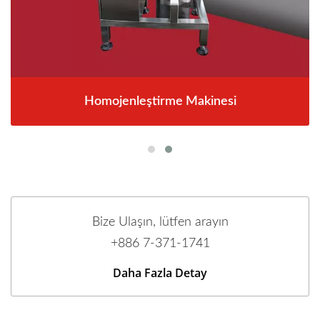
Homojenleştirme Makinesi
Bize Ulaşın, lütfen arayın
+886 7-371-1741
Daha Fazla Detay