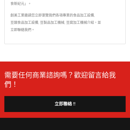
食新紀元」。
創美工業邀請您立即瀏覽我們各項專業的
食品加工設備
,
豆類食品加工設備
,
豆製品加工機械
,
豆腐加工機械
介紹，並
立即聯絡我們
。
需要任何商業諮詢嗎？歡迎留言給我
們！
立即聯絡 !!