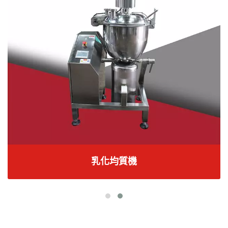
乳化均質機