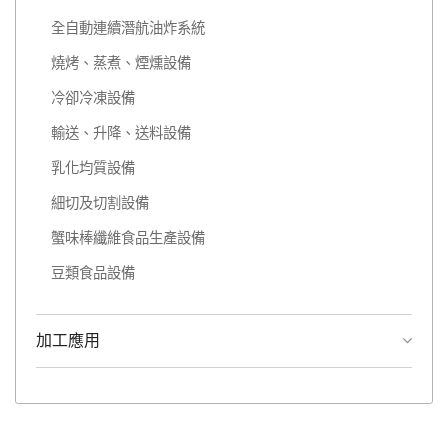
全自動連續潛航油炸系統
燒烤、蒸煮、煙燻設備
冷卻冷凍設備
輸送、升降、送料設備
乳化均質設備
細切及切割設備
蟹味棒纖維食品生產設備
豆類食品設備
加工應用