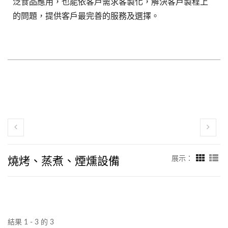
泛食品應用，也能依客戶需求客製化，解決客戶製程上
的問題，提供客戶最完善的服務及選擇。
燒烤、蒸煮、煙燻設備
展示：
結果 1 - 3 的 3