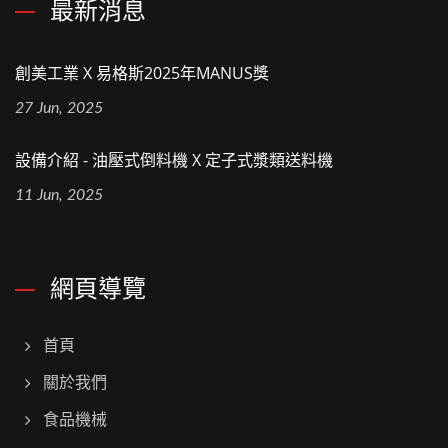
最新消息
創美工業 X 易格斯2025年MANUS獎
27 Jun, 2025
設備介紹 - 油壓式倒料機 X 定子式漿類送料機
11 Jun, 2025
網頁導覽
首頁
關於我們
食品機械