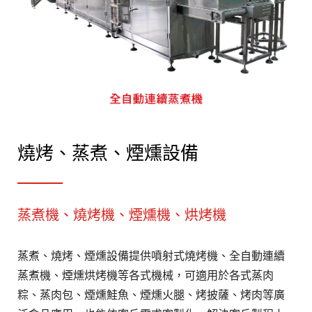
燒烤、蒸煮、煙燻設備
蒸煮機、燒烤機、煙燻機、烘烤機
蒸煮、燒烤、煙燻設備提供噴射式燒烤機、全自動連續
蒸煮機、煙燻烘烤機等各式機械，可適用於各式蒸肉
粽、蒸肉包、煙燻鮭魚、煙燻火腿、烤披薩、烤肉等廣