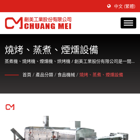
中文 (繁體)
燒烤、蒸煮、煙燻設備
蒸煮機、燒烤機、煙燻機、烘烤機 / 創美工業股份有限公司是一間
專注於生產水產食品調理加工機械並提供客戶友善的服務。
首頁
/
產品分類
/
食品機械
/
燒烤、蒸煮、煙燻設備