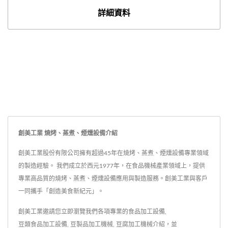
詳細資料
創美工業 燒烤、蒸煮、煙燻設備介紹
創美工業股份有限公司擁有超過45年在燒烤、蒸煮、煙燻設備專業領域
的製造經驗。 我們成立於西元1977年，在食品機械產業領域上，提供
專業高品質的燒烤、蒸煮、煙燻設備應用與製造服務。創美工業與客戶
一同攜手「創造美食新紀元」。
創美工業邀請您立即瀏覽我們各項專業的
食品加工設備
,
豆類食品加工設備
,
豆製品加工機械
,
豆腐加工機械
介紹，並