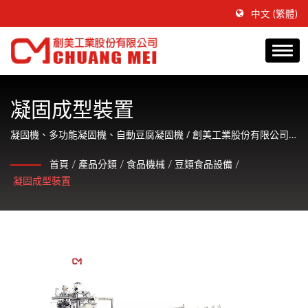
中文 (繁體)
凝固成型裝置
凝固機、多功能凝固機、自動豆腐凝固機 / 創美工業股份有限公司
是一間專注於生產水產食品調理加工機械並提供客戶友善的服務。
首頁
/
產品分類
/
食品機械
/
豆類食品設備
/
凝固成型裝置