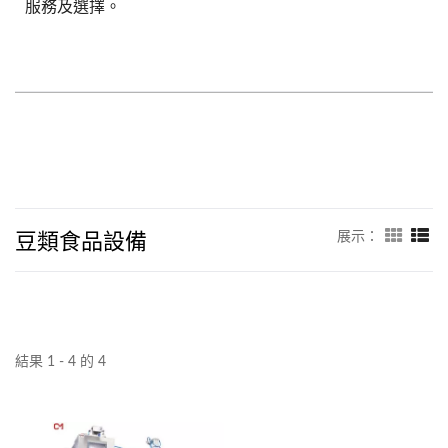
服務及選擇。
豆類食品設備
展示：
結果 1 - 4 的 4