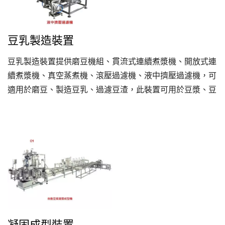
豆乳製造裝置
豆乳製造裝置提供磨豆機組、貫流式連續煮漿機、開放式連
續煮漿機、真空蒸煮機、滾壓過濾機、液中擠壓過濾機，可
適用於磨豆、製造豆乳、過濾豆渣，此裝置可用於豆漿、豆
花、豆腐之生產線，並能依客戶需求客製化，提供客戶最完
善的服務及選擇。
凝固成型裝置