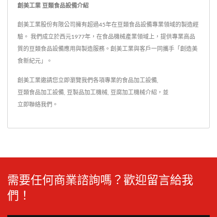
創美工業 豆類食品設備介紹
創美工業股份有限公司擁有超過45年在豆類食品設備專業領域的製造經
驗。 我們成立於西元1977年，在食品機械產業領域上，提供專業高品
質的豆類食品設備應用與製造服務。創美工業與客戶一同攜手「創造美
食新紀元」。
創美工業邀請您立即瀏覽我們各項專業的
食品加工設備
,
豆類食品加工設備
,
豆製品加工機械
,
豆腐加工機械
介紹，並
立即聯絡我們
。
需要任何商業諮詢嗎？歡迎留言給我
們！