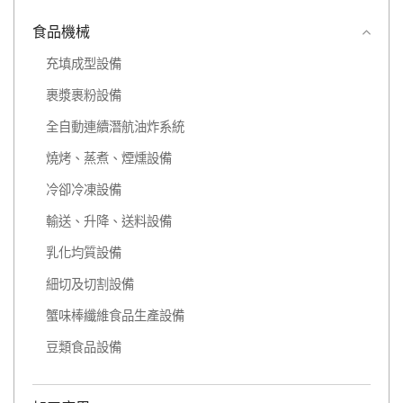
食品機械
充填成型設備
裹漿裹粉設備
全自動連續潛航油炸系統
燒烤、蒸煮、煙燻設備
冷卻冷凍設備
輸送、升降、送料設備
乳化均質設備
細切及切割設備
蟹味棒纖維食品生產設備
豆類食品設備