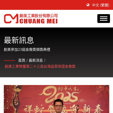
中文 (繁體)
最新訊息
創美參加23屆金像獎頒獎典禮
首頁
/
最新消息
/
創美工業榮獲第二十三屆台灣品質保證金像獎