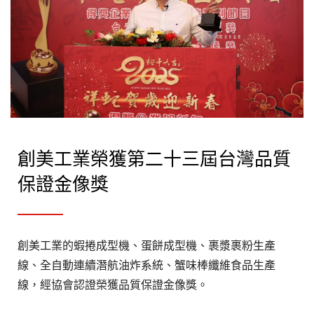
創美工業榮獲第二十三屆台灣品質
保證金像獎
創美工業的蝦捲成型機、蛋餅成型機、裹漿裹粉生產
線、全自動連續潛航油炸系統、蟹味棒纖維食品生產
線，經協會認證榮獲品質保證金像獎。