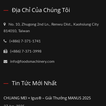
Địa Chỉ Của Chúng Tôi
No. 10, Zhugong 2nd Ln., Renwu Dist., Kaohsiung City
814010, Taiwan
(+886) 7-371-1741
(+886) 7-371-3998
info@foodsmachinery.com
Tin Tức Mới Nhất
CHUANG MEI × Igus® – Giải Thưởng MANUS 2025