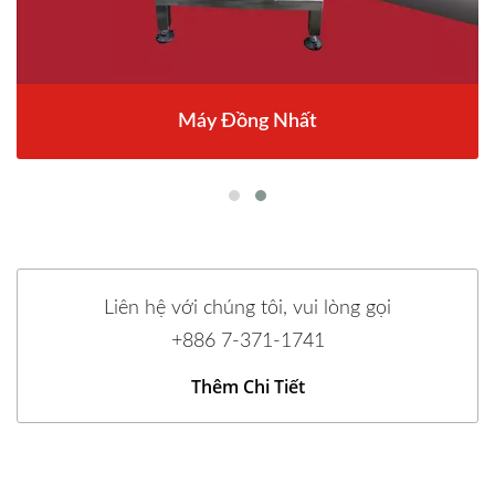
Máy Đồng Nhất
Liên hệ với chúng tôi, vui lòng gọi
+886 7-371-1741
Thêm Chi Tiết