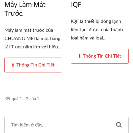
Máy Làm Mát
IQF
Trước.
IQF là thiết bị đông lạnh
liên tục, được chia thành
Máy làm mát trước của
loại hầm và loại...
CHUANG MEI là một băng
tải T-net năm lớp với hiệu...
Thông Tin Chi Tiết
Thông Tin Chi Tiết
Kết quả 1 - 2 của 2