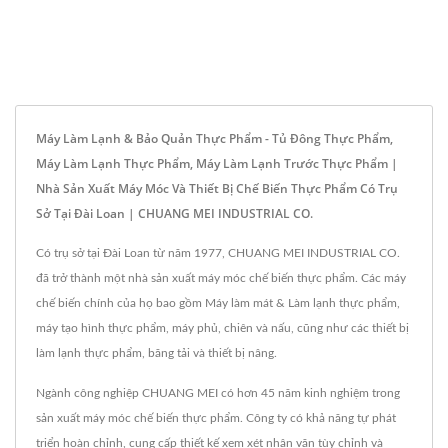
Máy Làm Lạnh & Bảo Quản Thực Phẩm - Tủ Đông Thực Phẩm,
Máy Làm Lạnh Thực Phẩm, Máy Làm Lạnh Trước Thực Phẩm |
Nhà Sản Xuất Máy Móc Và Thiết Bị Chế Biến Thực Phẩm Có Trụ
Sở Tại Đài Loan | CHUANG MEI INDUSTRIAL CO.
Có trụ sở tại Đài Loan từ năm 1977, CHUANG MEI INDUSTRIAL CO.
đã trở thành một nhà sản xuất máy móc chế biến thực phẩm. Các máy
chế biến chính của họ bao gồm Máy làm mát & Làm lạnh thực phẩm,
máy tạo hình thực phẩm, máy phủ, chiên và nấu, cũng như các thiết bị
làm lạnh thực phẩm, băng tải và thiết bị nâng.
Ngành công nghiệp CHUANG MEI có hơn 45 năm kinh nghiệm trong
sản xuất máy móc chế biến thực phẩm. Công ty có khả năng tự phát
triển hoàn chỉnh, cung cấp thiết kế xem xét nhân văn tùy chỉnh và