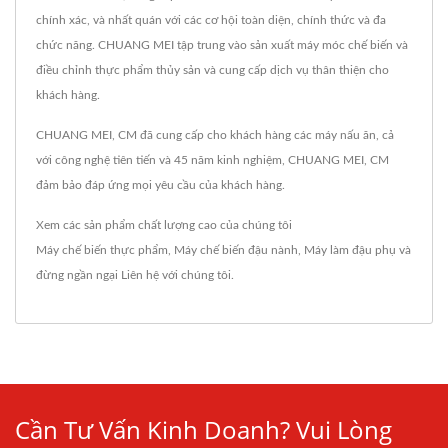
chính xác, và nhất quán với các cơ hội toàn diện, chính thức và đa
chức năng. CHUANG MEI tập trung vào sản xuất máy móc chế biến và
điều chỉnh thực phẩm thủy sản và cung cấp dịch vụ thân thiện cho
khách hàng.
CHUANG MEI, CM đã cung cấp cho khách hàng các máy nấu ăn, cả
với công nghệ tiên tiến và 45 năm kinh nghiệm, CHUANG MEI, CM
đảm bảo đáp ứng mọi yêu cầu của khách hàng.
Xem các sản phẩm chất lượng cao của chúng tôi
Máy chế biến thực phẩm
,
Máy chế biến đậu nành
,
Máy làm đậu phụ
và
đừng ngần ngại
Liên hệ với chúng tôi
.
Cần Tư Vấn Kinh Doanh? Vui Lòng