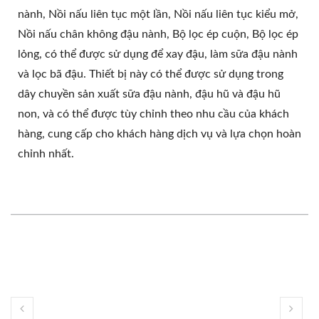
nành, Nồi nấu liên tục một lần, Nồi nấu liên tục kiểu mở,
Nồi nấu chân không đậu nành, Bộ lọc ép cuộn, Bộ lọc ép
lỏng, có thể được sử dụng để xay đậu, làm sữa đậu nành
và lọc bã đậu. Thiết bị này có thể được sử dụng trong
dây chuyền sản xuất sữa đậu nành, đậu hũ và đậu hũ
non, và có thể được tùy chỉnh theo nhu cầu của khách
hàng, cung cấp cho khách hàng dịch vụ và lựa chọn hoàn
chỉnh nhất.