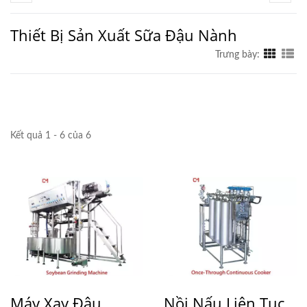
Thiết Bị Sản Xuất Sữa Đậu Nành
Trưng bày:
Kết quả 1 - 6 của 6
Máy Xay Đậu
Nồi Nấu Liên Tục