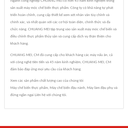
Ngành công nghiệp CHUANG MEI có hơn 45 năm kinh nghiệm trong
sản xuất máy móc chế biến thực phẩm. Công ty có khả năng tự phát
triển hoàn chỉnh, cung cấp thiết kế xem xét nhân văn tùy chỉnh và
chính xác, và nhất quán với các cơ hội toàn diện, chính thức và đa
chức năng. CHUANG MEI tập trung vào sản xuất máy móc chế biến và
điều chỉnh thực phẩm thủy sản và cung cấp dịch vụ thân thiện cho
khách hàng.
CHUANG MEI, CM đã cung cấp cho khách hàng các máy nấu ăn, cả
với công nghệ tiên tiến và 45 năm kinh nghiệm, CHUANG MEI, CM
đảm bảo đáp ứng mọi yêu cầu của khách hàng.
Xem các sản phẩm chất lượng cao của chúng tôi
Máy chế biến thực phẩm
,
Máy chế biến đậu nành
,
Máy làm đậu phụ
và
đừng ngần ngại
Liên hệ với chúng tôi
.