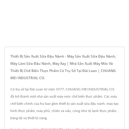
Thiết Bị Sản Xuất Sữa Đậu Nành - Máy Sản Xuất Sữa Đậu Nành,
Máy Làm Sữa Đậu Nành, Máy Xay | Nhà Sản Xuất Máy Móc Và
Thiết Bị Chế Biến Thực Phẩm Có Trụ Sở Tại Đài Loan | CHUANG
MEI INDUSTRIAL CO.
Có trụ sở tại Đài Loan từ năm 1977, CHUANG MEI INDUSTRIAL CO.
đã trở thành một nhà sản xuất máy móc chế biến thực phẩm. Các máy
chế biến chính của họ bao gồm thiết bị sản xuất sữa đậu nành, máy tạo
hình thực phẩm, máy phủ, chiên và nấu, cũng như tủ lạnh thực phẩm,
băng tải và thiết bị nâng.