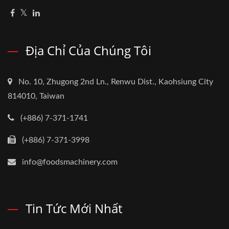
Địa Chỉ Của Chúng Tôi
No. 10, Zhugong 2nd Ln., Renwu Dist., Kaohsiung City
814010, Taiwan
(+886) 7-371-1741
(+886) 7-371-3998
info@foodsmachinery.com
Tin Tức Mới Nhất