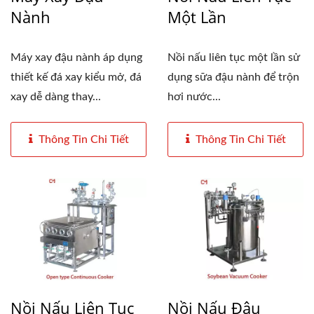
Nành
Một Lần
Máy xay đậu nành áp dụng
Nồi nấu liên tục một lần sử
thiết kế đá xay kiểu mở, đá
dụng sữa đậu nành để trộn
xay dễ dàng thay...
hơi nước...
Thông Tin Chi Tiết
Thông Tin Chi Tiết
Nồi Nấu Liên Tục
Nồi Nấu Đậu