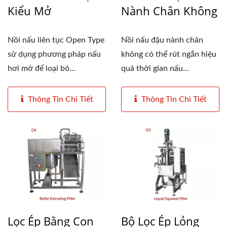
Kiểu Mở
Nành Chân Không
Nồi nấu liên tục Open Type
Nồi nấu đậu nành chân
sử dụng phương pháp nấu
không có thể rút ngắn hiệu
hơi mở để loại bỏ...
quả thời gian nấu...
Thông Tin Chi Tiết
Thông Tin Chi Tiết
Lọc Ép Bằng Con
Bộ Lọc Ép Lỏng