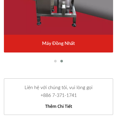
Máy Đồng Nhất
Liên hệ với chúng tôi, vui lòng gọi
+886 7-371-1741
Thêm Chi Tiết