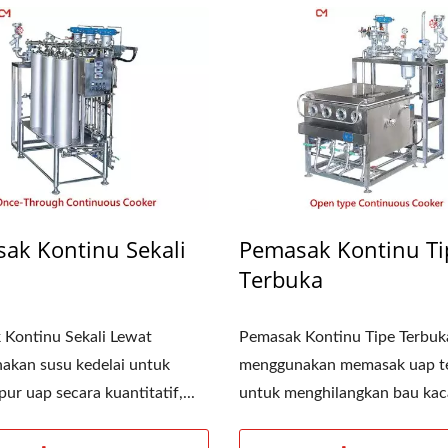
Mesin Homogenisasi
Filter Ekstrusi Rol
ak Kontinu Sekali
Pemasak Kontinu Ti
Terbuka
Kontinu Sekali Lewat
Pemasak Kontinu Tipe Terbuk
akan susu kedelai untuk
menggunakan memasak uap t
r uap secara kuantitatif,...
untuk menghilangkan bau kaca