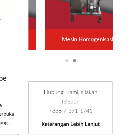
Mesin Homogenisasi
pe
Hubungi Kami, silakan
telepon
a
+886 7-371-1741
erbuka
ng...
Keterangan Lebih Lanjut