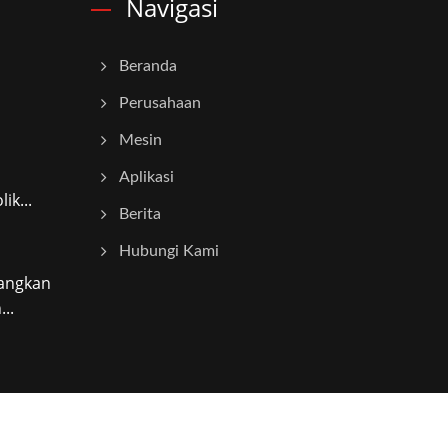
Navigasi
Beranda
Perusahaan
Mesin
Aplikasi
k...
Berita
Hubungi Kami
angkan
..