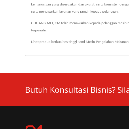
kemanusiaan yang disesuaikan dan akurat, serta konsisten den
serta menawarkan layanan yang ramah kepada pelanggan.
CHUANG MEI, CM telah menawarkan kepada pelanggan mesin m
terpenuhi.
Lihat produk berkualitas tinggi kami
Mesin Pengolahan Makanan
Butuh Konsultasi Bisnis? Si