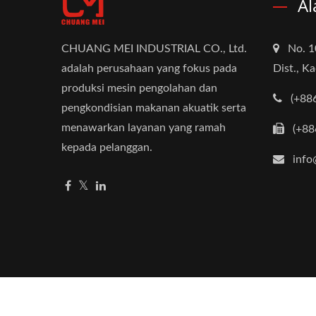
Al
CHUANG MEI INDUSTRIAL CO., Ltd.
No. 1
adalah perusahaan yang fokus pada
Dist., K
produksi mesin pengolahan dan
(+88
pengkondisian makanan akuatik serta
menawarkan layanan yang ramah
(+88
kepada pelanggan.
info