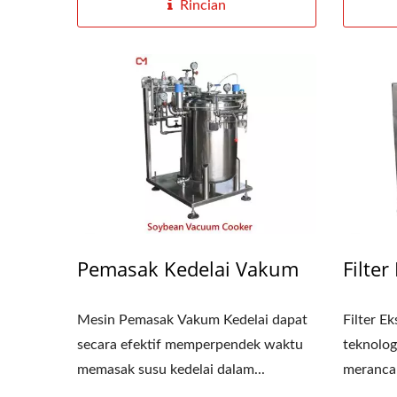
Rincian
Pemasak Kedelai Vakum
Filter
Mesin Pemasak Vakum Kedelai dapat
Filter E
secara efektif memperpendek waktu
teknolog
memasak susu kedelai dalam...
merancang