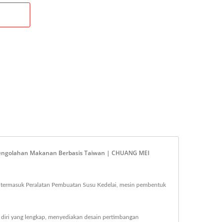
n Pengolahan Makanan Berbasis Taiwan | CHUANG MEI
termasuk Peralatan Pembuatan Susu Kedelai, mesin pembentuk
iri yang lengkap, menyediakan desain pertimbangan