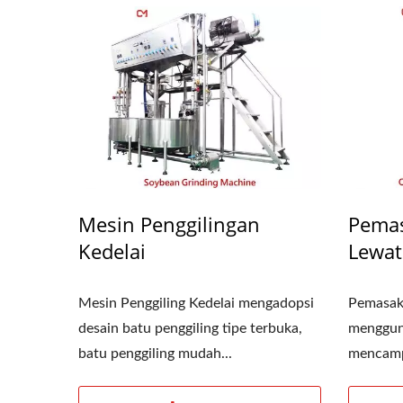
Filter Ekstrusi Rol
Mesin Penggilingan
Pemas
Kedelai
Lewat
Mesin Penggiling Kedelai mengadopsi
Pemasak 
desain batu penggiling tipe terbuka,
menggun
batu penggiling mudah...
mencampu