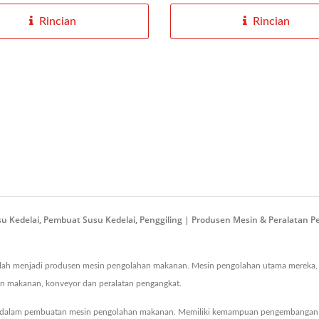
Rincian
Rincian
u Kedelai, Pembuat Susu Kedelai, Penggiling | Produsen Mesin & Peralata
lah menjadi produsen mesin pengolahan makanan. Mesin pengolahan utama mereka, 
n makanan, konveyor dan peralatan pengangkat.
n dalam pembuatan mesin pengolahan makanan. Memiliki kemampuan pengembangan d