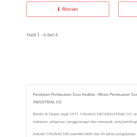
Rincian
Hasil 1 - 6 dari 6
Peralatan Pembuatan Susu Kedelai - Mesin Pembuatan Sus
INDUSTRIAL CO.
Berdiri di Taiwan sejak 1977, CHUANG MEI INDUSTRIAL CO. te
makanan, pelapisan, penggorengan dan memasak, serta pendingi
Industri CHUANG MEI memiliki lebih dari 45 tahun pengalama