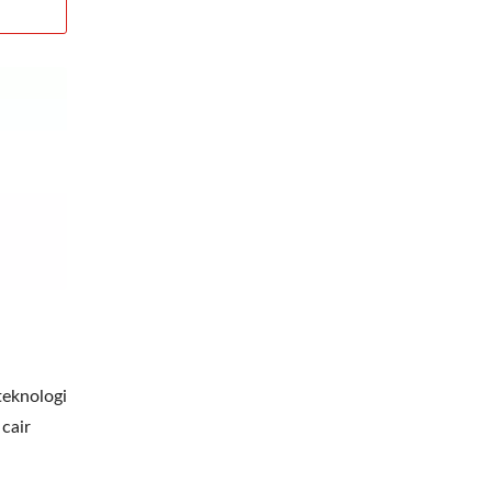
teknologi
 cair