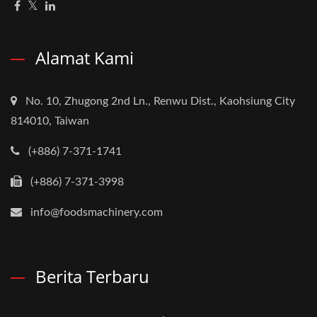
Alamat Kami
No. 10, Zhugong 2nd Ln., Renwu Dist., Kaohsiung City
814010, Taiwan
(+886) 7-371-1741
(+886) 7-371-3998
info@foodsmachinery.com
Berita Terbaru