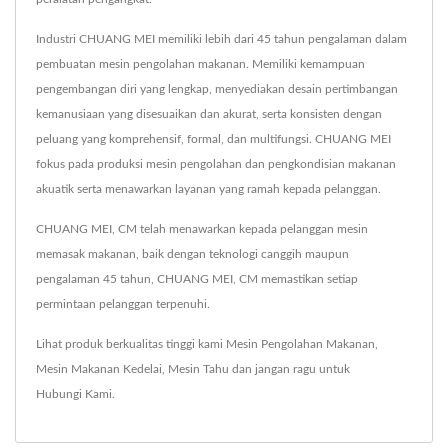
Industri CHUANG MEI memiliki lebih dari 45 tahun pengalaman dalam
pembuatan mesin pengolahan makanan. Memiliki kemampuan
pengembangan diri yang lengkap, menyediakan desain pertimbangan
kemanusiaan yang disesuaikan dan akurat, serta konsisten dengan
peluang yang komprehensif, formal, dan multifungsi. CHUANG MEI
fokus pada produksi mesin pengolahan dan pengkondisian makanan
akuatik serta menawarkan layanan yang ramah kepada pelanggan.
CHUANG MEI, CM telah menawarkan kepada pelanggan mesin
memasak makanan, baik dengan teknologi canggih maupun
pengalaman 45 tahun, CHUANG MEI, CM memastikan setiap
permintaan pelanggan terpenuhi.
Lihat produk berkualitas tinggi kami
Mesin Pengolahan Makanan
,
Mesin Makanan Kedelai
,
Mesin Tahu
dan jangan ragu untuk
Hubungi Kami
.