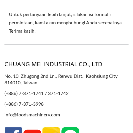
Untuk pertanyaan lebih lanjut, silakan isi formulir
permintaan, kami akan menghubungi Anda secepatnya.
Terima kasih!
CHUANG MEI INDUSTRIAL CO., LTD
No. 10, Zhugong 2nd Ln., Renwu Dist., Kaohsiung City
814010, Taiwan
(+886) 7-371-1741 / 371-1742
(+886) 7-371-3998
info@foodsmachinery.com