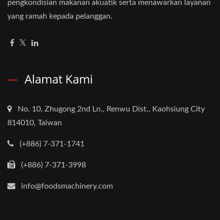
pengkondisian makanan akuatik serta menawarkan layanan
yang ramah kepada pelanggan.
Alamat Kami
No. 10, Zhugong 2nd Ln., Renwu Dist., Kaohsiung City
814010, Taiwan
(+886) 7-371-1741
(+886) 7-371-3998
info@foodsmachinery.com