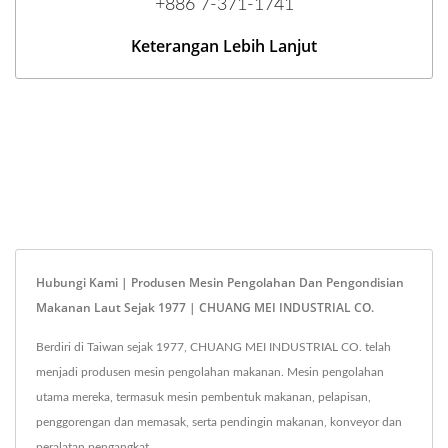
+886 7-371-1741
Keterangan Lebih Lanjut
Hubungi Kami | Produsen Mesin Pengolahan Dan Pengondisian
Makanan Laut Sejak 1977 | CHUANG MEI INDUSTRIAL CO.
Berdiri di Taiwan sejak 1977, CHUANG MEI INDUSTRIAL CO. telah
menjadi produsen mesin pengolahan makanan. Mesin pengolahan
utama mereka, termasuk mesin pembentuk makanan, pelapisan,
penggorengan dan memasak, serta pendingin makanan, konveyor dan
peralatan pengangkat.