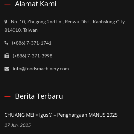
Alamat Kami
No. 10, Zhugong 2nd Ln., Renwu Dist., Kaohsiung City
814010, Taiwan
(+886) 7-371-1741
(+886) 7-371-3998
info@foodsmachinery.com
Berita Terbaru
CHUANG MEI × Igus® – Penghargaan MANUS 2025
27 Jun, 2025