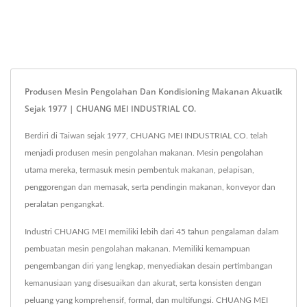
Produsen Mesin Pengolahan Dan Kondisioning Makanan Akuatik
Sejak 1977 | CHUANG MEI INDUSTRIAL CO.
Berdiri di Taiwan sejak 1977, CHUANG MEI INDUSTRIAL CO. telah
menjadi produsen mesin pengolahan makanan. Mesin pengolahan
utama mereka, termasuk mesin pembentuk makanan, pelapisan,
penggorengan dan memasak, serta pendingin makanan, konveyor dan
peralatan pengangkat.
Industri CHUANG MEI memiliki lebih dari 45 tahun pengalaman dalam
pembuatan mesin pengolahan makanan. Memiliki kemampuan
pengembangan diri yang lengkap, menyediakan desain pertimbangan
kemanusiaan yang disesuaikan dan akurat, serta konsisten dengan
peluang yang komprehensif, formal, dan multifungsi. CHUANG MEI