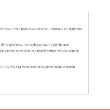
 termasuk mesin pembentuk makanan, pelapisan, penggorengan
iri yang lengkap, menyediakan desain pertimbangan
oduksi mesin pengolahan dan pengkondisian makanan akuatik
HUANG MEI, CM memastikan setiap permintaan pelanggan