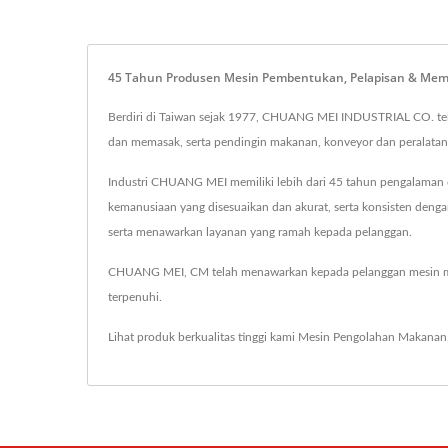
45 Tahun Produsen Mesin Pembentukan, Pelapisan & Me
Berdiri di Taiwan sejak 1977, CHUANG MEI INDUSTRIAL CO. te
dan memasak, serta pendingin makanan, konveyor dan peralatan
Industri CHUANG MEI memiliki lebih dari 45 tahun pengalama
kemanusiaan yang disesuaikan dan akurat, serta konsisten den
serta menawarkan layanan yang ramah kepada pelanggan.
CHUANG MEI, CM telah menawarkan kepada pelanggan mesin m
terpenuhi.
Lihat produk berkualitas tinggi kami
Mesin Pengolahan Makanan