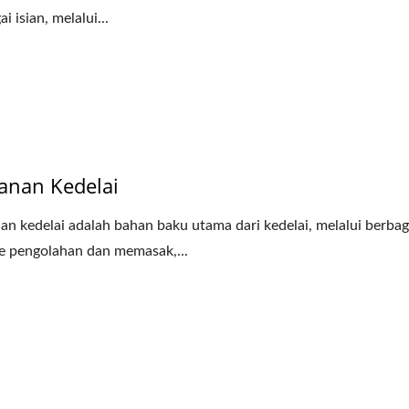
i isian, melalui...
anan Kedelai
n kedelai adalah bahan baku utama dari kedelai, melalui berbag
 pengolahan dan memasak,...