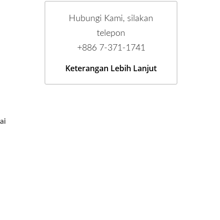
Hubungi Kami, silakan
telepon
+886 7-371-1741
Keterangan Lebih Lanjut
ai