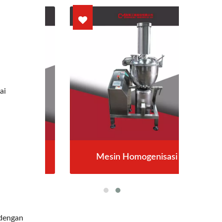
ai
Mesin Homogenisasi
 dengan