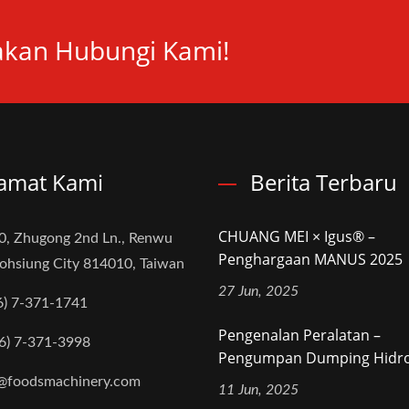
lakan Hubungi Kami!
amat Kami
Berita Terbaru
CHUANG MEI × Igus® –
0, Zhugong 2nd Ln., Renwu
Penghargaan MANUS 2025
aohsiung City 814010, Taiwan
27 Jun, 2025
6) 7-371-1741
Pengenalan Peralatan –
6) 7-371-3998
Pengumpan Dumping Hidroli
@foodsmachinery.com
11 Jun, 2025