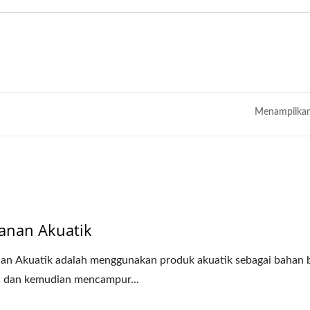
Menampilkan
anan Akuatik
n Akuatik adalah menggunakan produk akuatik sebagai bahan 
 dan kemudian mencampur...