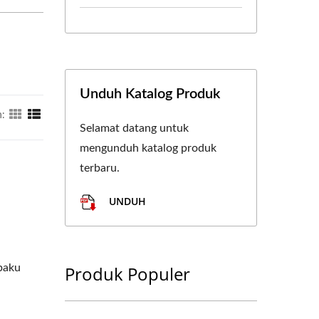
Unduh Katalog Produk
:
Selamat datang untuk
mengunduh katalog produk
terbaru.
UNDUH
baku
Produk Populer