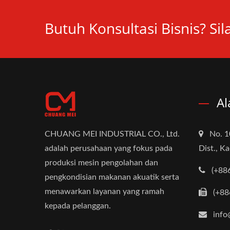
Butuh Konsultasi Bisnis? Si
Al
CHUANG MEI INDUSTRIAL CO., Ltd.
No. 1
adalah perusahaan yang fokus pada
Dist., K
produksi mesin pengolahan dan
(+88
pengkondisian makanan akuatik serta
menawarkan layanan yang ramah
(+88
kepada pelanggan.
info