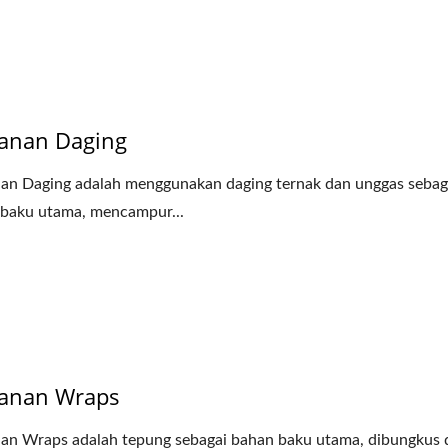
anan Daging
n Daging adalah menggunakan daging ternak dan unggas sebag
baku utama, mencampur...
Mesin Homogenisasi
Filter Ekstrusi Rol
anan Wraps
n Wraps adalah tepung sebagai bahan baku utama, dibungkus