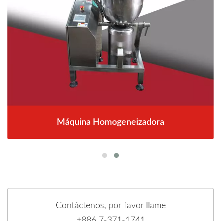
Máquina Homogeneizadora
Contáctenos, por favor llame
+886 7-371-1741