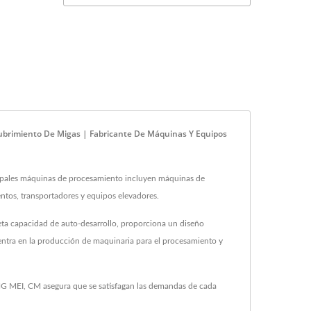
brimiento De Migas | Fabricante De Máquinas Y Equipos
ipales máquinas de procesamiento incluyen máquinas de
entos, transportadores y equipos elevadores.
ta capacidad de auto-desarrollo, proporciona un diseño
entra en la producción de maquinaria para el procesamiento y
G MEI, CM asegura que se satisfagan las demandas de cada