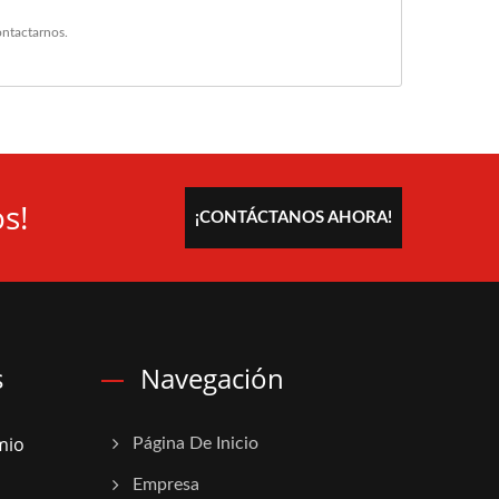
ntactarnos
.
s!
¡CONTÁCTANOS AHORA!
s
Navegación
mio
Página De Inicio
Empresa