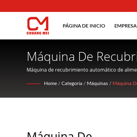
PÁGINA DE INICIO
EMPRES
Máquina De Recubri
Recubrimiento De M
Máquina de recubrimiento automático de alime
para el procesamiento y acondicionamiento de al
Máquina De Recubri
Home
/
Categoría
/
Máquinas
/
Máquina De
Y Equipos De Proce
CHUANG MEI INDUS
Máquina De