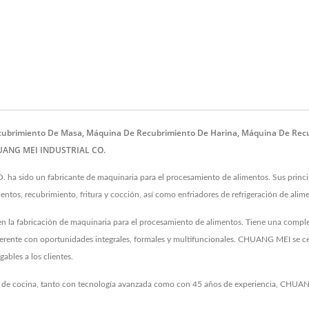
ubrimiento De Masa, Máquina De Recubrimiento De Harina, Máquina De Recu
HUANG MEI INDUSTRIAL CO.
 sido un fabricante de maquinaria para el procesamiento de alimentos. Sus princ
entos, recubrimiento, fritura y cocción, así como enfriadores de refrigeración de alim
 la fabricación de maquinaria para el procesamiento de alimentos. Tiene una comple
herente con oportunidades integrales, formales y multifuncionales. CHUANG MEI se c
ables a los clientes.
de cocina, tanto con tecnología avanzada como con 45 años de experiencia, CHUAN