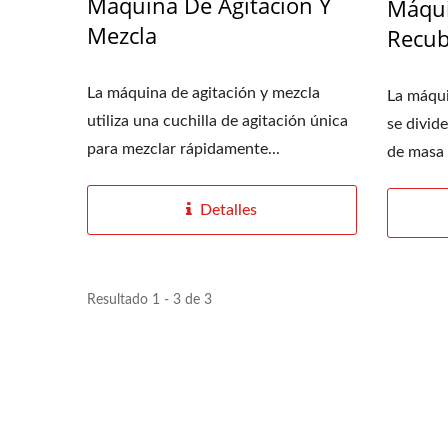
Máquina De Agitación Y
Máqu
Mezcla
Recub
La máquina de agitación y mezcla
La máqui
utiliza una cuchilla de agitación única
se divid
para mezclar rápidamente...
de masa 
Filtro De Extrusión Por Rodillo
Máq
Detalles
Resultado 1 - 3 de 3