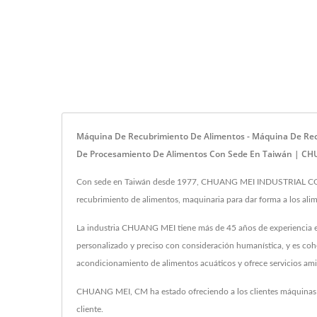
Máquina De Recubrimiento De Alimentos - Máquina De Rec
De Procesamiento De Alimentos Con Sede En Taiwán | C
Con sede en Taiwán desde 1977, CHUANG MEI INDUSTRIAL CO. ha
recubrimiento de alimentos, maquinaria para dar forma a los alim
La industria CHUANG MEI tiene más de 45 años de experiencia en
personalizado y preciso con consideración humanística, y es co
acondicionamiento de alimentos acuáticos y ofrece servicios amig
CHUANG MEI, CM ha estado ofreciendo a los clientes máquinas 
cliente.