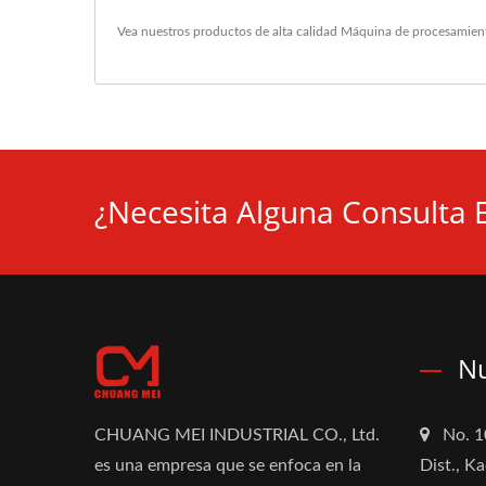
Vea nuestros productos de alta calidad
Máquina de procesamient
¿Necesita Alguna Consulta 
Nu
CHUANG MEI INDUSTRIAL CO., Ltd.
No. 1
es una empresa que se enfoca en la
Dist., K