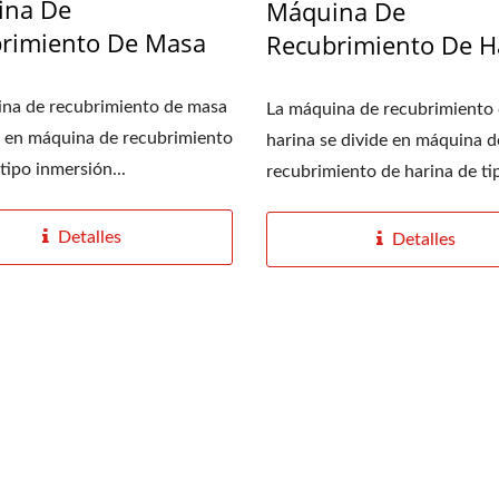
ina De
Máquina De
rimiento De Masa
Recubrimiento De H
na de recubrimiento de masa
La máquina de recubrimiento
e en máquina de recubrimiento
harina se divide en máquina d
tipo inmersión...
recubrimiento de harina de tip
uina Homogeneizadora
Filtro De Extrusión Por R
Detalles
Detalles