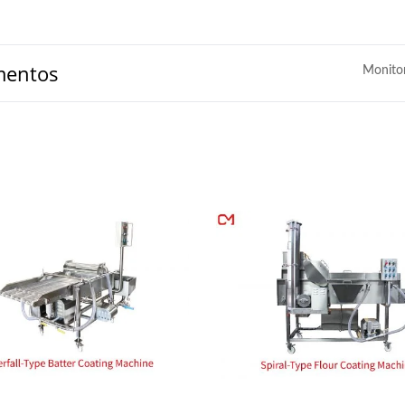
mentos
Monito