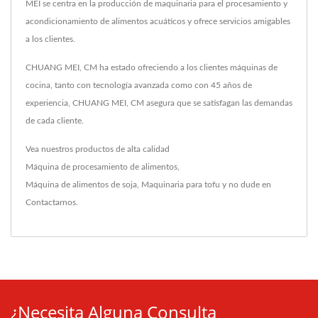
MEI se centra en la producción de maquinaria para el procesamiento y
acondicionamiento de alimentos acuáticos y ofrece servicios amigables
a los clientes.
CHUANG MEI, CM ha estado ofreciendo a los clientes máquinas de
cocina, tanto con tecnología avanzada como con 45 años de
experiencia, CHUANG MEI, CM asegura que se satisfagan las demandas
de cada cliente.
Vea nuestros productos de alta calidad
Máquina de procesamiento de alimentos
,
Máquina de alimentos de soja
,
Maquinaria para tofu
y no dude en
Contactarnos
.
¿Necesita Alguna Consulta