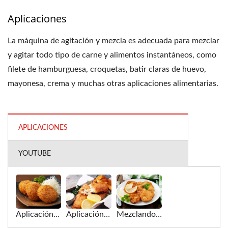
Aplicaciones
La máquina de agitación y mezcla es adecuada para mezclar
y agitar todo tipo de carne y alimentos instantáneos, como
filete de hamburguesa, croquetas, batir claras de huevo,
mayonesa, crema y muchas otras aplicaciones alimentarias.
APLICACIONES
YOUTUBE
Aplicación de croquetas para la máquina de agitación y mezcla
Aplicación de filete de pescado para la máquina de agitación y mezcla
Mezclando y agitando varios tipos de carne