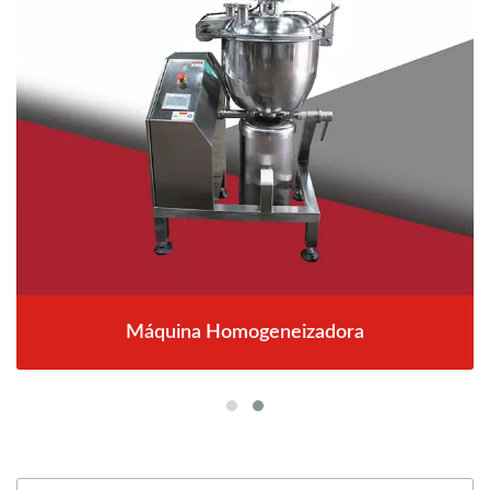
Máquina Homogeneizadora