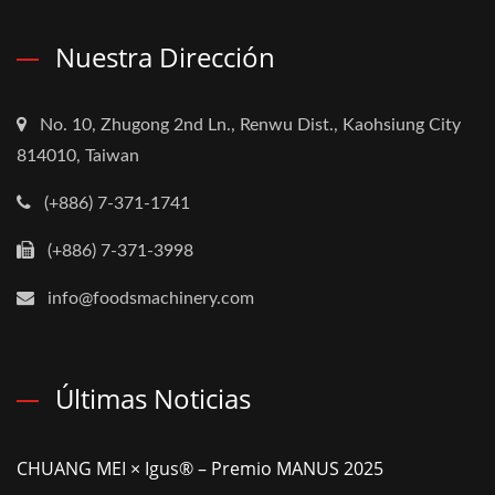
Nuestra Dirección
No. 10, Zhugong 2nd Ln., Renwu Dist., Kaohsiung City
814010, Taiwan
(+886) 7-371-1741
(+886) 7-371-3998
info@foodsmachinery.com
Últimas Noticias
CHUANG MEI × Igus® – Premio MANUS 2025