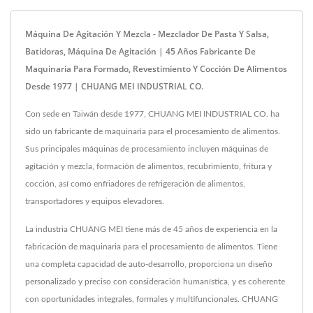
Máquina De Agitación Y Mezcla - Mezclador De Pasta Y Salsa,
Batidoras, Máquina De Agitación | 45 Años Fabricante De
Maquinaria Para Formado, Revestimiento Y Cocción De Alimentos
Desde 1977 | CHUANG MEI INDUSTRIAL CO.
Con sede en Taiwán desde 1977, CHUANG MEI INDUSTRIAL CO. ha
sido un fabricante de maquinaria para el procesamiento de alimentos.
Sus principales máquinas de procesamiento incluyen máquinas de
agitación y mezcla, formación de alimentos, recubrimiento, fritura y
cocción, así como enfriadores de refrigeración de alimentos,
transportadores y equipos elevadores.
La industria CHUANG MEI tiene más de 45 años de experiencia en la
fabricación de maquinaria para el procesamiento de alimentos. Tiene
una completa capacidad de auto-desarrollo, proporciona un diseño
personalizado y preciso con consideración humanística, y es coherente
con oportunidades integrales, formales y multifuncionales. CHUANG