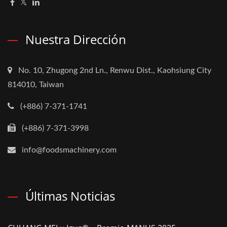
Nuestra Dirección
No. 10, Zhugong 2nd Ln., Renwu Dist., Kaohsiung City
814010, Taiwan
(+886) 7-371-1741
(+886) 7-371-3998
info@foodsmachinery.com
Últimas Noticias