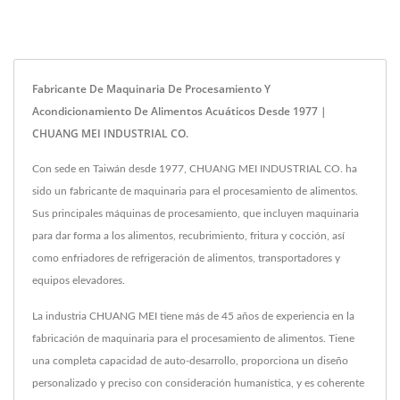
Fabricante De Maquinaria De Procesamiento Y
Acondicionamiento De Alimentos Acuáticos Desde 1977 |
CHUANG MEI INDUSTRIAL CO.
Con sede en Taiwán desde 1977, CHUANG MEI INDUSTRIAL CO. ha
sido un fabricante de maquinaria para el procesamiento de alimentos.
Sus principales máquinas de procesamiento, que incluyen maquinaria
para dar forma a los alimentos, recubrimiento, fritura y cocción, así
como enfriadores de refrigeración de alimentos, transportadores y
equipos elevadores.
La industria CHUANG MEI tiene más de 45 años de experiencia en la
fabricación de maquinaria para el procesamiento de alimentos. Tiene
una completa capacidad de auto-desarrollo, proporciona un diseño
personalizado y preciso con consideración humanística, y es coherente