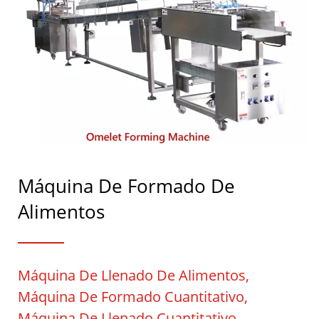
Alimentos Con Sede En Taiwán
| CHUANG MEI INDUSTRIAL
CO.
Máquina De Formado De
Alimentos
Máquina De Llenado De Alimentos,
Máquina De Formado Cuantitativo,
Máquina De Llenado Cuantitativo