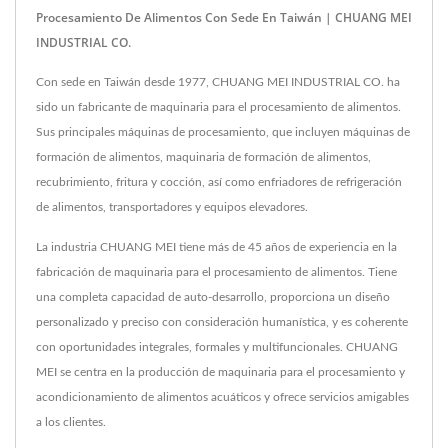
Procesamiento De Alimentos Con Sede En Taiwán | CHUANG MEI
INDUSTRIAL CO.
Con sede en Taiwán desde 1977, CHUANG MEI INDUSTRIAL CO. ha
sido un fabricante de maquinaria para el procesamiento de alimentos.
Sus principales máquinas de procesamiento, que incluyen máquinas de
formación de alimentos, maquinaria de formación de alimentos,
recubrimiento, fritura y cocción, así como enfriadores de refrigeración
de alimentos, transportadores y equipos elevadores.
La industria CHUANG MEI tiene más de 45 años de experiencia en la
fabricación de maquinaria para el procesamiento de alimentos. Tiene
una completa capacidad de auto-desarrollo, proporciona un diseño
personalizado y preciso con consideración humanística, y es coherente
con oportunidades integrales, formales y multifuncionales. CHUANG
MEI se centra en la producción de maquinaria para el procesamiento y
acondicionamiento de alimentos acuáticos y ofrece servicios amigables
a los clientes.