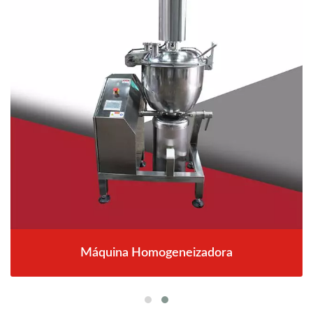
Máquina Homogeneizadora