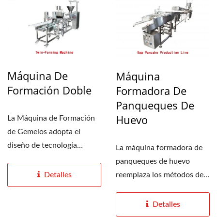
Máquina De
Máquina
Formación Doble
Formadora De
Panqueques De
Huevo
La Máquina de Formación
de Gemelos adopta el
diseño de tecnología
La máquina formadora de
patentada exclusiva
panqueques de huevo
"Patente...
reemplaza los métodos de
Detalles
producción tradicionales...
Detalles