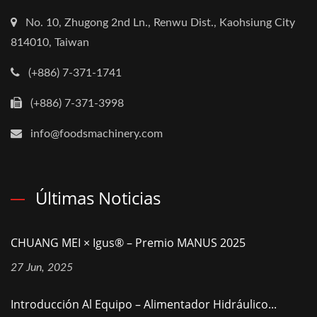
No. 10, Zhugong 2nd Ln., Renwu Dist., Kaohsiung City
814010, Taiwan
(+886) 7-371-1741
(+886) 7-371-3998
info@foodsmachinery.com
Últimas Noticias
CHUANG MEI × Igus® – Premio MANUS 2025
27 Jun, 2025
Introducción Al Equipo – Alimentador Hidráulico...