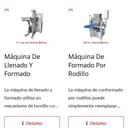
Máquina De
Máquina De
Llenado Y
Formado Por
Formado
Rodillo
La máquina de llenado y
La máquina de conformado
formado utiliza un
por rodillos puede
mecanismo de tornillo con
simplemente reemplazar
un sistema de descarga...
diferentes moldes para...
Detalles
Detalles