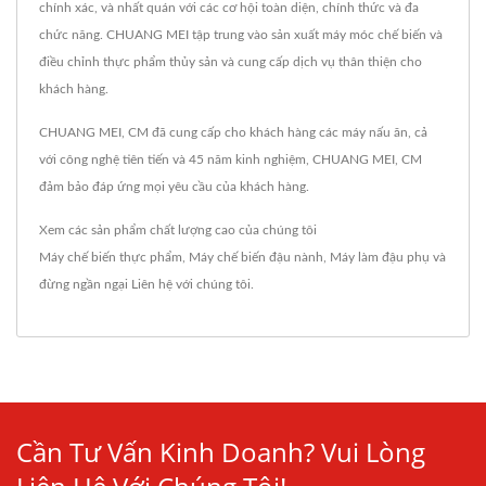
chính xác, và nhất quán với các cơ hội toàn diện, chính thức và đa
chức năng. CHUANG MEI tập trung vào sản xuất máy móc chế biến và
điều chỉnh thực phẩm thủy sản và cung cấp dịch vụ thân thiện cho
khách hàng.
CHUANG MEI, CM đã cung cấp cho khách hàng các máy nấu ăn, cả
với công nghệ tiên tiến và 45 năm kinh nghiệm, CHUANG MEI, CM
đảm bảo đáp ứng mọi yêu cầu của khách hàng.
Xem các sản phẩm chất lượng cao của chúng tôi
Máy chế biến thực phẩm
,
Máy chế biến đậu nành
,
Máy làm đậu phụ
và
đừng ngần ngại
Liên hệ với chúng tôi
.
Cần Tư Vấn Kinh Doanh? Vui Lòng