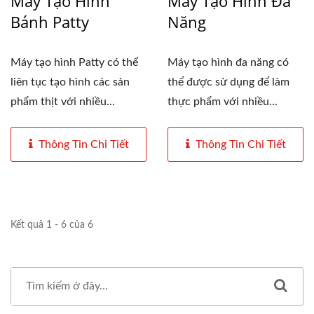
Máy Tạo Hình
Máy Tạo Hình Đa
Bánh Patty
Năng
Máy tạo hình Patty có thể
Máy tạo hình đa năng có
liên tục tạo hình các sản
thể được sử dụng để làm
phẩm thịt với nhiều...
thực phẩm với nhiều...
Thông Tin Chi Tiết
Thông Tin Chi Tiết
Kết quả 1 - 6 của 6