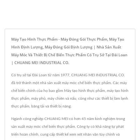
Máy Tạo Hình Thực Phẩm - Máy Đóng Gói Thực Phẩm, Máy Tạo
Hình Định Lượng, Máy Đóng Gói Định Lượng | Nhà Sản Xuất
Máy Móc Và Thiết Bị Chế Biến Thực Phẩm Có Trụ Sở Tại Đài Loan
| CHUANG MEI INDUSTRIAL CO.
Có trụ sở tại Đài Loan từ năm 1977, CHUANG MEI INDUSTRIAL CO.
đã trở thành một nhà sản xuất máy móc chế biến thực phẩm. Các máy
chế biến chính của họ bao gồm Máy tạo hình thực phẩm, máy tạo hình
thực phẩm, máy phủ, máy chiên và nấu, cũng như các thiết bị làm lạnh
thực phẩm, băng tải và thiết bị nâng.
Ngành công nghiệp CHUANG MEI có hơn 45 năm kinh nghiệm trong
sản xuất máy móc chế biến thực phẩm. Công ty có khả năng tự phát
triển hoàn chỉnh, cung cấp thiết kế xem xét nhân văn tùy chỉnh và