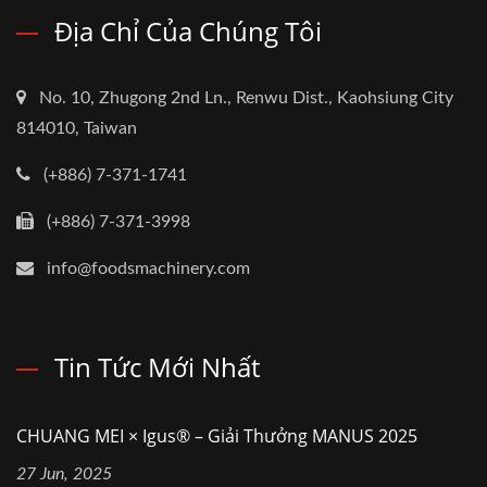
Địa Chỉ Của Chúng Tôi
No. 10, Zhugong 2nd Ln., Renwu Dist., Kaohsiung City
814010, Taiwan
(+886) 7-371-1741
(+886) 7-371-3998
info@foodsmachinery.com
Tin Tức Mới Nhất
CHUANG MEI × Igus® – Giải Thưởng MANUS 2025
27 Jun, 2025