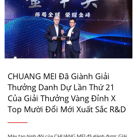
CHUANG MEI Đã Giành Giải
Thưởng Danh Dự Lần Thứ 21
Của Giải Thưởng Vàng Đỉnh X
Top Mười Đổi Mới Xuất Sắc R&D
Máy tạo hình đôi của CHUANG MEI đã giành được Giải