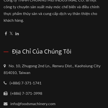
Công ty TNHH CHUANG MEI INDUSTRIAL CO. là một
công ty chuyên sản xuất máy móc chế biến và điều chỉnh
thực phẩm thủy sản và cung cấp dịch vụ thân thiện cho
khách hàng.
Địa Chỉ Của Chúng Tôi
No. 10, Zhugong 2nd Ln., Renwu Dist., Kaohsiung City
814010, Taiwan
(+886) 7-371-1741
(+886) 7-371-3998
info@foodsmachinery.com