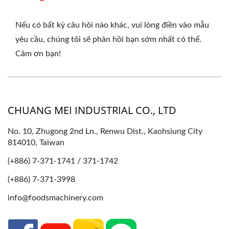
Nếu có bất kỳ câu hỏi nào khác, vui lòng điền vào mẫu
yêu cầu, chúng tôi sẽ phản hồi bạn sớm nhất có thể.
Cảm ơn bạn!
CHUANG MEI INDUSTRIAL CO., LTD
No. 10, Zhugong 2nd Ln., Renwu Dist., Kaohsiung City
814010, Taiwan
(+886) 7-371-1741 / 371-1742
(+886) 7-371-3998
info@foodsmachinery.com