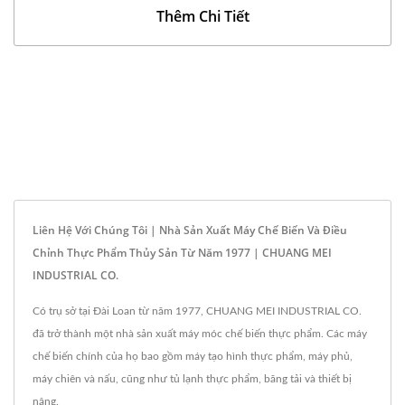
Thêm Chi Tiết
Liên Hệ Với Chúng Tôi | Nhà Sản Xuất Máy Chế Biến Và Điều
Chỉnh Thực Phẩm Thủy Sản Từ Năm 1977 | CHUANG MEI
INDUSTRIAL CO.
Có trụ sở tại Đài Loan từ năm 1977, CHUANG MEI INDUSTRIAL CO.
đã trở thành một nhà sản xuất máy móc chế biến thực phẩm. Các máy
chế biến chính của họ bao gồm máy tạo hình thực phẩm, máy phủ,
máy chiên và nấu, cũng như tủ lạnh thực phẩm, băng tải và thiết bị
nâng.