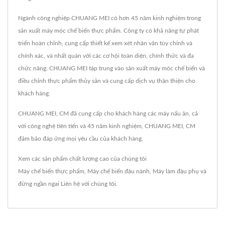
Ngành công nghiệp CHUANG MEI có hơn 45 năm kinh nghiệm trong
sản xuất máy móc chế biến thực phẩm. Công ty có khả năng tự phát
triển hoàn chỉnh, cung cấp thiết kế xem xét nhân văn tùy chỉnh và
chính xác, và nhất quán với các cơ hội toàn diện, chính thức và đa
chức năng. CHUANG MEI tập trung vào sản xuất máy móc chế biến và
điều chỉnh thực phẩm thủy sản và cung cấp dịch vụ thân thiện cho
khách hàng.
CHUANG MEI, CM đã cung cấp cho khách hàng các máy nấu ăn, cả
với công nghệ tiên tiến và 45 năm kinh nghiệm, CHUANG MEI, CM
đảm bảo đáp ứng mọi yêu cầu của khách hàng.
Xem các sản phẩm chất lượng cao của chúng tôi
Máy chế biến thực phẩm
,
Máy chế biến đậu nành
,
Máy làm đậu phụ
và
đừng ngần ngại
Liên hệ với chúng tôi
.