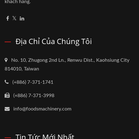
khách hàng.
Địa Chỉ Của Chúng Tôi
No. 10, Zhugong 2nd Ln., Renwu Dist., Kaohsiung City
814010, Taiwan
(+886) 7-371-1741
(+886) 7-371-3998
info@foodsmachinery.com
Tin Tức Mới Nhất