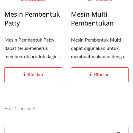
Mesin Pembentuk
Mesin Multi
Patty
Pembentukan
Mesin Pembentuk Patty
Mesin Pembentuk Multi
dapat terus-menerus
dapat digunakan untuk
membentuk produk daging
membuat makanan dengan
dalam berbagai bentuk,
berbagai bentuk dan
tidak...
ukuran....
Rincian
Rincian
Hasil 1 - 6 dari 6