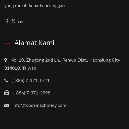
yang ramah kepada pelanggan.
Alamat Kami
No. 10, Zhugong 2nd Ln., Renwu Dist., Kaohsiung City
814010, Taiwan
(+886) 7-371-1741
(+886) 7-371-3998
info@foodsmachinery.com