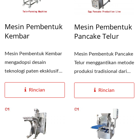
Mesin Pembentuk
Mesin Pembentuk
Kembar
Pancake Telur
Mesin Pembentuk Kembar
Mesin Pembentuk Pancake
mengadopsi desain
Telur menggantikan metode
teknologi paten eksklusif
produksi tradisional dari
"Paten Pengumpan Pilih",...
menguleni dengan...
Rincian
Rincian