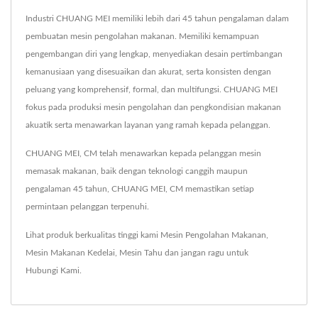
Industri CHUANG MEI memiliki lebih dari 45 tahun pengalaman dalam
pembuatan mesin pengolahan makanan. Memiliki kemampuan
pengembangan diri yang lengkap, menyediakan desain pertimbangan
kemanusiaan yang disesuaikan dan akurat, serta konsisten dengan
peluang yang komprehensif, formal, dan multifungsi. CHUANG MEI
fokus pada produksi mesin pengolahan dan pengkondisian makanan
akuatik serta menawarkan layanan yang ramah kepada pelanggan.
CHUANG MEI, CM telah menawarkan kepada pelanggan mesin
memasak makanan, baik dengan teknologi canggih maupun
pengalaman 45 tahun, CHUANG MEI, CM memastikan setiap
permintaan pelanggan terpenuhi.
Lihat produk berkualitas tinggi kami
Mesin Pengolahan Makanan
,
Mesin Makanan Kedelai
,
Mesin Tahu
dan jangan ragu untuk
Hubungi Kami
.