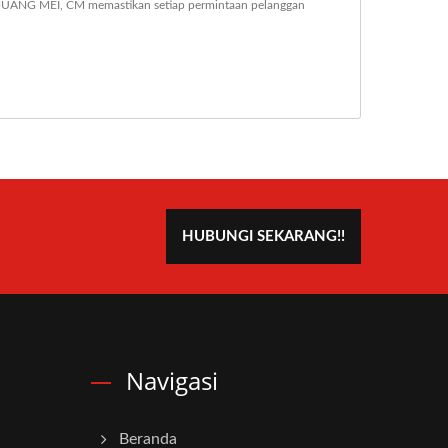
HUANG MEI, CM memastikan setiap permintaan pelanggan
HUBUNGI SEKARANG!!
Navigasi
Beranda