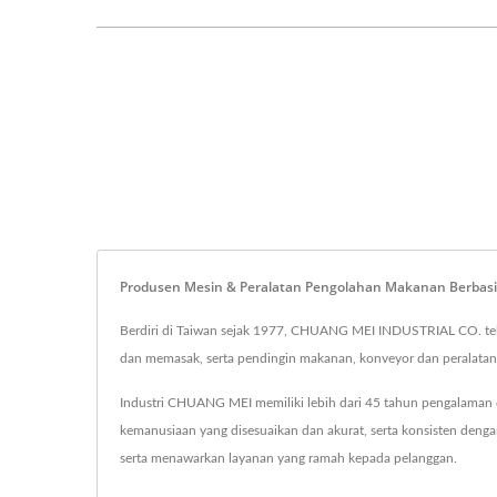
Produsen Mesin & Peralatan Pengolahan Makanan Berbas
Berdiri di Taiwan sejak 1977, CHUANG MEI INDUSTRIAL CO. te
dan memasak, serta pendingin makanan, konveyor dan peralatan
Industri CHUANG MEI memiliki lebih dari 45 tahun pengalama
kemanusiaan yang disesuaikan dan akurat, serta konsisten den
serta menawarkan layanan yang ramah kepada pelanggan.