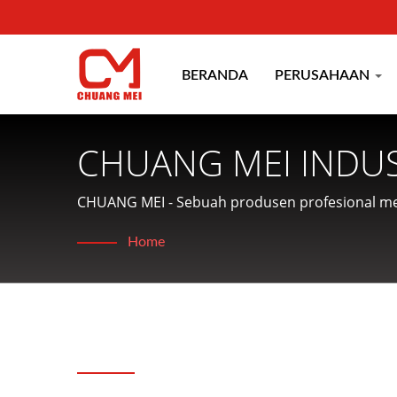
BERANDA
PERUSAHAAN
CHUANG MEI INDUS
CHUANG MEI - Sebuah produsen profesional m
makanan.
Home