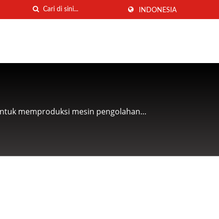
INDONESIA
untuk memproduksi mesin pengolahan