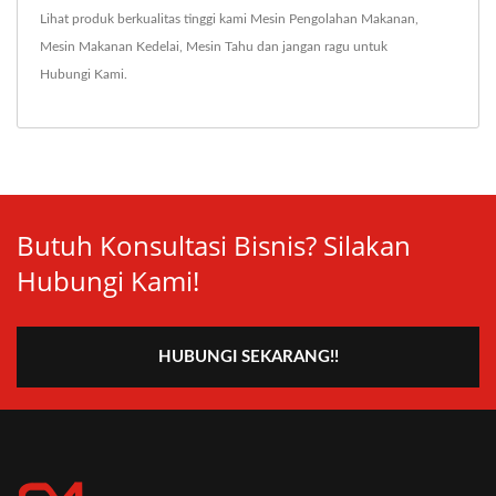
Lihat produk berkualitas tinggi kami
Mesin Pengolahan Makanan
,
Mesin Makanan Kedelai
,
Mesin Tahu
dan jangan ragu untuk
Hubungi Kami
.
Butuh Konsultasi Bisnis? Silakan
Hubungi Kami!
HUBUNGI SEKARANG!!