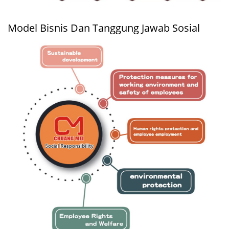
Model Bisnis Dan Tanggung Jawab Sosial