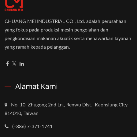
CHUANG MEI INDUSTRIAL CO., Ltd. adalah perusahaan
yang fokus pada produksi mesin pengolahan dan
pengkondisian makanan akuatik serta menawarkan layanan
yang ramah kepada pelanggan.
Alamat Kami
No. 10, Zhugong 2nd Ln., Renwu Dist., Kaohsiung City
814010, Taiwan
(+886) 7-371-1741