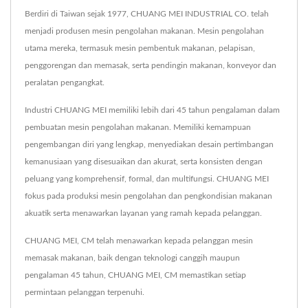
Berdiri di Taiwan sejak 1977, CHUANG MEI INDUSTRIAL CO. telah
menjadi produsen mesin pengolahan makanan. Mesin pengolahan
utama mereka, termasuk mesin pembentuk makanan, pelapisan,
penggorengan dan memasak, serta pendingin makanan, konveyor dan
peralatan pengangkat.
Industri CHUANG MEI memiliki lebih dari 45 tahun pengalaman dalam
pembuatan mesin pengolahan makanan. Memiliki kemampuan
pengembangan diri yang lengkap, menyediakan desain pertimbangan
kemanusiaan yang disesuaikan dan akurat, serta konsisten dengan
peluang yang komprehensif, formal, dan multifungsi. CHUANG MEI
fokus pada produksi mesin pengolahan dan pengkondisian makanan
akuatik serta menawarkan layanan yang ramah kepada pelanggan.
CHUANG MEI, CM telah menawarkan kepada pelanggan mesin
memasak makanan, baik dengan teknologi canggih maupun
pengalaman 45 tahun, CHUANG MEI, CM memastikan setiap
permintaan pelanggan terpenuhi.