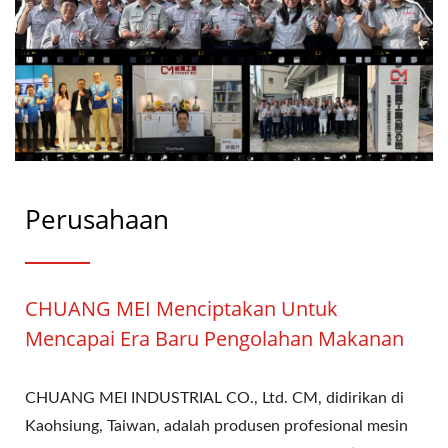
Perusahaan
CHUANG MEI Menciptakan Untuk
Mencapai Era Baru Pengolahan Makanan
CHUANG MEI INDUSTRIAL CO., Ltd. CM, didirikan di
Kaohsiung, Taiwan, adalah produsen profesional mesin