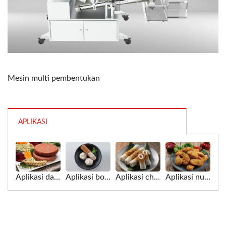
Mesin multi pembentukan
APLIKASI
Aplikasi daging nabati untuk mesin Multi forming
Aplikasi bola cumi untuk mesin Multi forming
Aplikasi chikuwa untuk mesin Multi forming
Aplikasi nugget ayam untuk mesin Multi forming