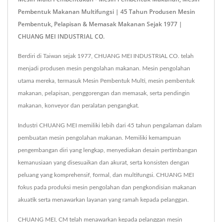
Pembentuk Makanan Multifungsi | 45 Tahun Produsen Mesin
Pembentuk, Pelapisan & Memasak Makanan Sejak 1977 |
CHUANG MEI INDUSTRIAL CO.
Berdiri di Taiwan sejak 1977, CHUANG MEI INDUSTRIAL CO. telah
menjadi produsen mesin pengolahan makanan. Mesin pengolahan
utama mereka, termasuk Mesin Pembentuk Multi, mesin pembentuk
makanan, pelapisan, penggorengan dan memasak, serta pendingin
makanan, konveyor dan peralatan pengangkat.
Industri CHUANG MEI memiliki lebih dari 45 tahun pengalaman dalam
pembuatan mesin pengolahan makanan. Memiliki kemampuan
pengembangan diri yang lengkap, menyediakan desain pertimbangan
kemanusiaan yang disesuaikan dan akurat, serta konsisten dengan
peluang yang komprehensif, formal, dan multifungsi. CHUANG MEI
fokus pada produksi mesin pengolahan dan pengkondisian makanan
akuatik serta menawarkan layanan yang ramah kepada pelanggan.
CHUANG MEI, CM telah menawarkan kepada pelanggan mesin