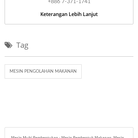
+886 7-371-1741
Keterangan Lebih Lanjut
Tag
MESIN PENGOLAHAN MAKANAN
Mesin Multi Pembentukan - Mesin Pembentuk Makanan, Mesin