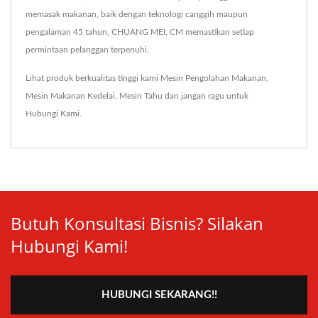
memasak makanan, baik dengan teknologi canggih maupun
pengalaman 45 tahun, CHUANG MEI, CM memastikan setiap
permintaan pelanggan terpenuhi.
Lihat produk berkualitas tinggi kami
Mesin Pengolahan Makanan
,
Mesin Makanan Kedelai
,
Mesin Tahu
dan jangan ragu untuk
Hubungi Kami
.
Butuh Konsultasi Bisnis? Silakan
Hubungi Kami!
HUBUNGI SEKARANG!!