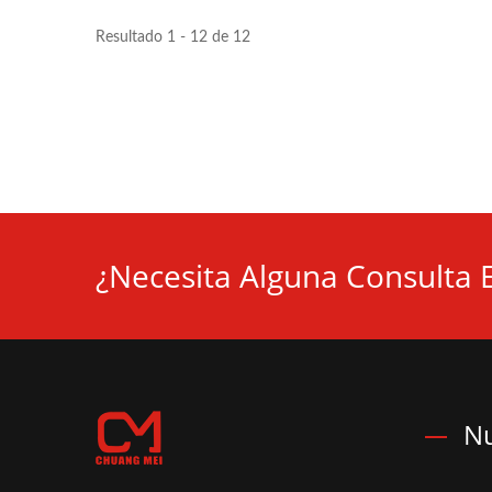
Resultado 1 - 12 de 12
¿Necesita Alguna Consulta 
Nu