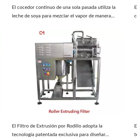
El cocedor continuo de una sola pasada utiliza la
E
leche de soya para mezclar el vapor de manera...
c
El Filtro de Extrusión por Rodillo adopta la
E
tecnología patentada exclusiva para diseñar...
t