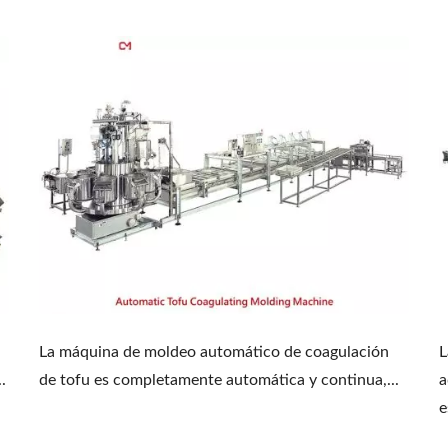
La máquina de moldeo automático de coagulación
L
.
de tofu es completamente automática y continua,...
a
e