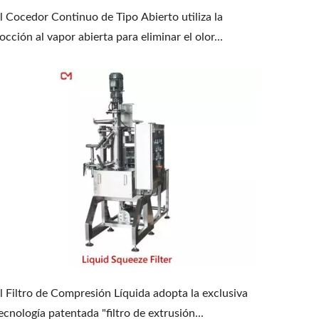
l Cocedor Continuo de Tipo Abierto utiliza la
occión al vapor abierta para eliminar el olor...
l Filtro de Compresión Líquida adopta la exclusiva
ecnología patentada "filtro de extrusión...