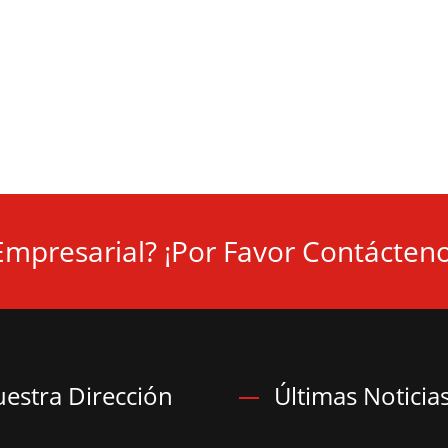
Empresarial? ¡Por Favor Contácteno
estra Dirección
Últimas Noticia