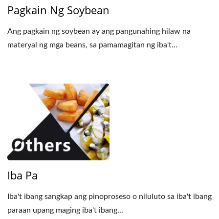
Pagkain Ng Soybean
Ang pagkain ng soybean ay ang pangunahing hilaw na
materyal ng mga beans, sa pamamagitan ng iba't...
Iba Pa
Iba't ibang sangkap ang pinoproseso o niluluto sa iba't ibang
paraan upang maging iba't ibang...