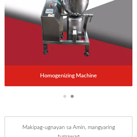
Homogenizing Machine
Makipag-ugnayan sa Amin, mangyaring
tumawag