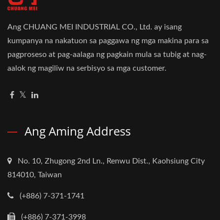
Ang CHUANG MEI INDUSTRIAL CO., Ltd. ay isang
kumpanya na nakatuon sa paggawa ng mga makina para sa
pagproseso at pag-aalaga ng pagkain mula sa tubig at nag-
aalok ng magiliw na serbisyo sa mga customer.
Ang Aming Address
No. 10, Zhugong 2nd Ln., Renwu Dist., Kaohsiung City
814010, Taiwan
(+886) 7-371-1741
(+886) 7-371-3998