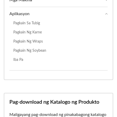
Aplikasyon
Pagkain Sa Tubig
Pagkain Ng Karne
Pagkain Ng Wraps
Pagkain Ng Soybean
Iba Pa
Pag-download ng Katalogo ng Produkto
Maligayang pag-download ng pinakabagong katalogo