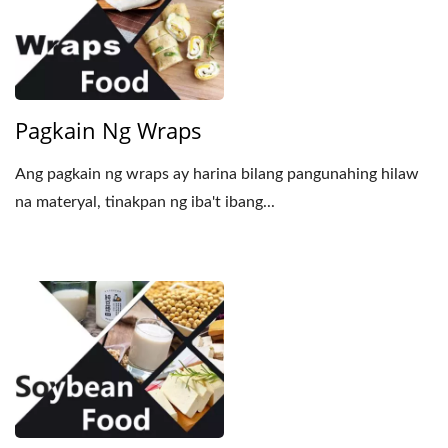
Pagkain Ng Wraps
Ang pagkain ng wraps ay harina bilang pangunahing hilaw
na materyal, tinakpan ng iba't ibang...