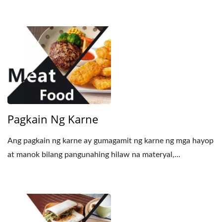
Pagkain Ng Karne
Ang pagkain ng karne ay gumagamit ng karne ng mga hayop
at manok bilang pangunahing hilaw na materyal,...