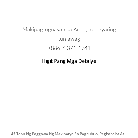
Makipag-ugnayan sa Amin, mangyaring
tumawag
+886 7-371-1741
Higit Pang Mga Detalye
45 Taon Ng Paggawa Ng Makinarya Sa Pagbubuo, Pagbabalot At