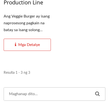
Production Line
Ang Veggie Burger ay isang
naprosesong pagkain na
batay sa isang solong
protina ng halaman...
Mga Detalye
Resulta 1 - 3 ng 3