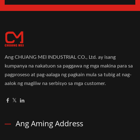
Ang CHUANG MEI INDUSTRIAL CO., Ltd. ay isang
kumpanya na nakatuon sa paggawa ng mga makina para sa
pagproseso at pag-aalaga ng pagkain mula sa tubig at nag-
aalok ng magiliw na serbisyo sa mga customer.
Ang Aming Address