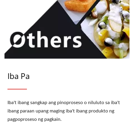
Iba Pa
Iba't ibang sangkap ang pinoproseso o niluluto sa iba't
ibang paraan upang maging iba't ibang produkto ng
pagpoproseso ng pagkain.