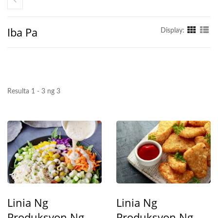
Iba Pa
Display:
Resulta 1 - 3 ng 3
Linia Ng
Linia Ng
Produksyon Ng
Produksyon Ng