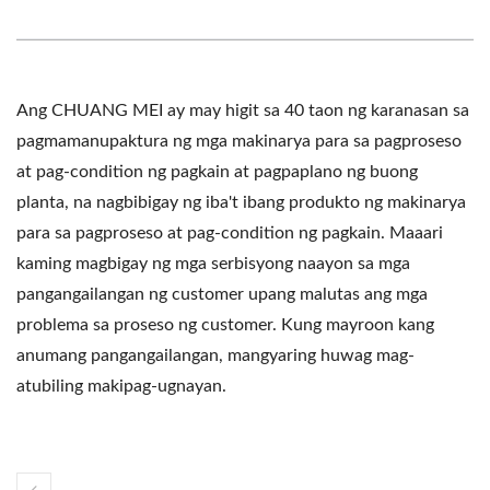
Ang CHUANG MEI ay may higit sa 40 taon ng karanasan sa
pagmamanupaktura ng mga makinarya para sa pagproseso
at pag-condition ng pagkain at pagpaplano ng buong
planta, na nagbibigay ng iba't ibang produkto ng makinarya
para sa pagproseso at pag-condition ng pagkain. Maaari
kaming magbigay ng mga serbisyong naayon sa mga
pangangailangan ng customer upang malutas ang mga
problema sa proseso ng customer. Kung mayroon kang
anumang pangangailangan, mangyaring huwag mag-
atubiling makipag-ugnayan.