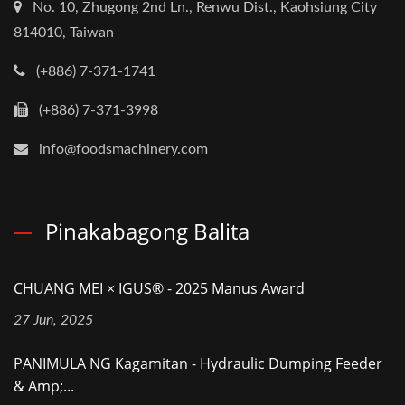
No. 10, Zhugong 2nd Ln., Renwu Dist., Kaohsiung City
814010, Taiwan
(+886) 7-371-1741
(+886) 7-371-3998
info@foodsmachinery.com
Pinakabagong Balita
CHUANG MEI × IGUS® - 2025 Manus Award
27 Jun, 2025
PANIMULA NG Kagamitan - Hydraulic Dumping Feeder
& Amp;...