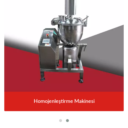
Homojenleştirme Makinesi