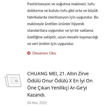
Pastörizasyon ve soğutma makinesi, tofu
doldurma ve kutulu tofu gibi orta ve büyük
fabrikalarda sterilizasyon için uygundur. Bu
makineyle üretilen ürünler hijyenik
standartlara uygundur ve iyi bir saklama
özelliğine sahiptir, uzun mesafe taşımacılığı
ve seri üretim için uygundur.
Devamını Oku
CHUANG MEI, 21. Altın Zirve
Ödülü Onur Ödülü X En İyi On
Öne Çıkan Yenilikçi Ar-Ge'yi
Kazandı.
04 Mar, 2022