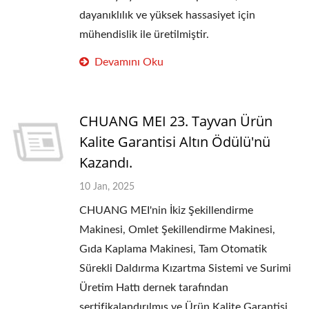
dayanıklılık ve yüksek hassasiyet için
mühendislik ile üretilmiştir.
Devamını Oku
CHUANG MEI 23. Tayvan Ürün
Kalite Garantisi Altın Ödülü'nü
Kazandı.
10 Jan, 2025
CHUANG MEI'nin İkiz Şekillendirme
Makinesi, Omlet Şekillendirme Makinesi,
Gıda Kaplama Makinesi, Tam Otomatik
Sürekli Daldırma Kızartma Sistemi ve Surimi
Üretim Hattı dernek tarafından
sertifikalandırılmış ve Ürün Kalite Garantisi