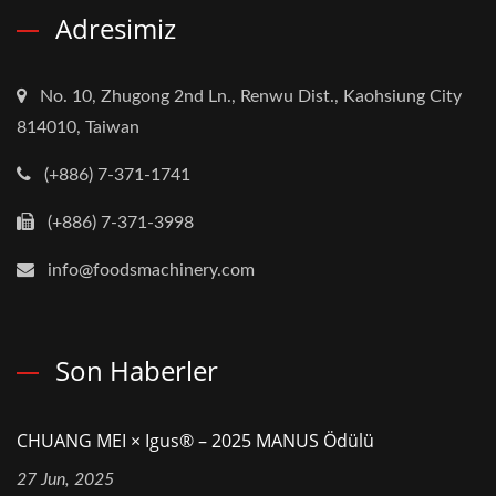
Adresimiz
No. 10, Zhugong 2nd Ln., Renwu Dist., Kaohsiung City
814010, Taiwan
(+886) 7-371-1741
(+886) 7-371-3998
info@foodsmachinery.com
Son Haberler
CHUANG MEI × Igus® – 2025 MANUS Ödülü
27 Jun, 2025