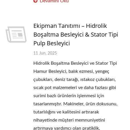
Devamını Oku
Ekipman Tanıtımı – Hidrolik
Boşaltma Besleyici & Stator Tipi
Pulp Besleyici
11 Jun, 2025
Hidrolik Boşaltma Besleyici ve Stator Tipi
Hamur Besleyici, balık ezmesi, yengeç
çubukları, deniz tarağı, ıstakoz çubukları,
sıcak pot malzemeleri ve daha fazlası gibi
surimi bazlı ürünlerin işlenmesi için
tasarlanmıştır. Makineler, ürün dokusunu,
tutarlılığını ve kalitesini artırarak
nihayetinde müşteri memnuniyetini
artırmaya yardımcı olan pratiklik,