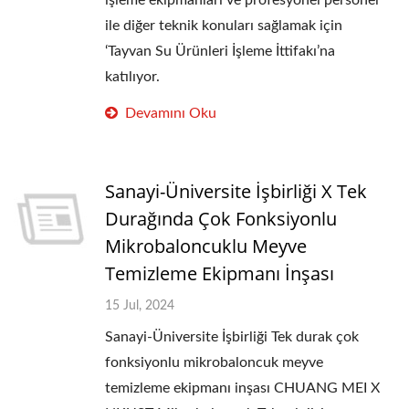
işleme ekipmanları ve profesyonel personel
ile diğer teknik konuları sağlamak için
‘Tayvan Su Ürünleri İşleme İttifakı’na
katılıyor.
Devamını Oku
Sanayi-Üniversite İşbirliği X Tek
Durağında Çok Fonksiyonlu
Mikrobaloncuklu Meyve
Temizleme Ekipmanı İnşası
15 Jul, 2024
Sanayi-Üniversite İşbirliği Tek durak çok
fonksiyonlu mikrobaloncuk meyve
temizleme ekipmanı inşası CHUANG MEI X