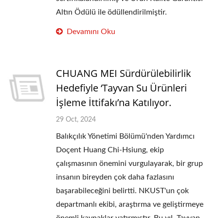
Altın Ödülü ile ödüllendirilmiştir.
Devamını Oku
CHUANG MEI Sürdürülebilirlik
Hedefiyle ‘Tayvan Su Ürünleri
İşleme İttifakı’na Katılıyor.
29 Oct, 2024
Balıkçılık Yönetimi Bölümü'nden Yardımcı
Doçent Huang Chi-Hsiung, ekip
çalışmasının önemini vurgulayarak, bir grup
insanın bireyden çok daha fazlasını
başarabileceğini belirtti. NKUST'un çok
departmanlı ekibi, araştırma ve geliştirmeye