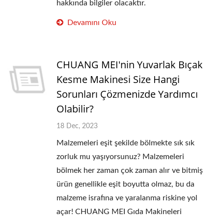
hakkında bilgiler olacaktır.
Devamını Oku
CHUANG MEI'nin Yuvarlak Bıçak
Kesme Makinesi Size Hangi
Sorunları Çözmenizde Yardımcı
Olabilir?
18 Dec, 2023
Malzemeleri eşit şekilde bölmekte sık sık
zorluk mu yaşıyorsunuz? Malzemeleri
bölmek her zaman çok zaman alır ve bitmiş
ürün genellikle eşit boyutta olmaz, bu da
malzeme israfına ve yaralanma riskine yol
açar! CHUANG MEI Gıda Makineleri