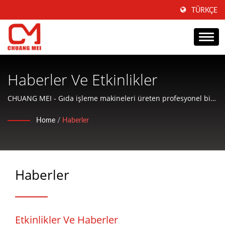
TÜRKÇE
Haberler Ve Etkinlikler
CHUANG MEI - Gıda işleme makineleri üreten profesyonel bir
üretici, gıda işleme makineleri üretimi için araştırma ve
Home
/
Haberler
geliştirme.
Haberler
Etkinlikler Ve Haberler