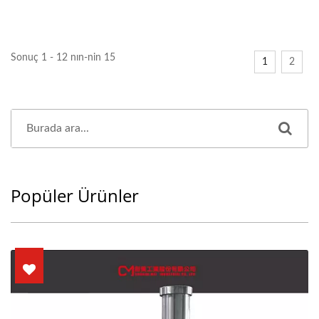
Sonuç 1 - 12 nın-nin 15
1
2
Popüler Ürünler