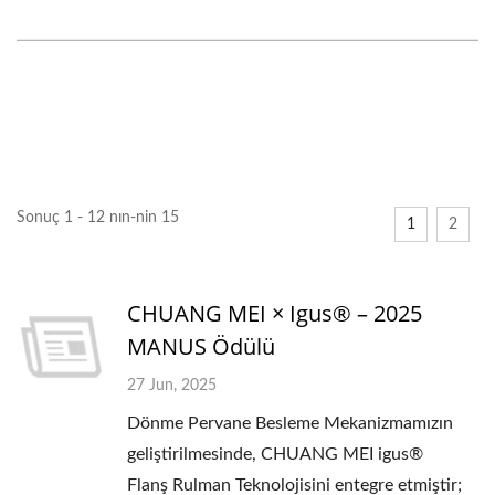
Sonuç 1 - 12 nın-nin 15
1
2
CHUANG MEI × Igus® – 2025
MANUS Ödülü
27 Jun, 2025
Dönme Pervane Besleme Mekanizmamızın
geliştirilmesinde, CHUANG MEI igus®
Flanş Rulman Teknolojisini entegre etmiştir;