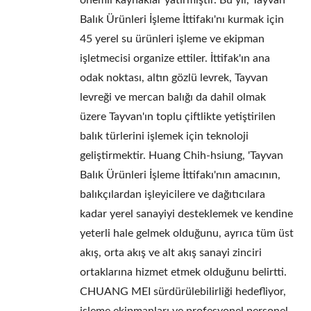
önemli kaynaklar yatırmıştır. Bu yıl, Tayvan
Balık Ürünleri İşleme İttifakı'nı kurmak için
45 yerel su ürünleri işleme ve ekipman
işletmecisi organize ettiler. İttifak'ın ana
odak noktası, altın gözlü levrek, Tayvan
levreği ve mercan balığı da dahil olmak
üzere Tayvan'ın toplu çiftlikte yetiştirilen
balık türlerini işlemek için teknoloji
geliştirmektir. Huang Chih-hsiung, 'Tayvan
Balık Ürünleri İşleme İttifakı'nın amacının,
balıkçılardan işleyicilere ve dağıtıcılara
kadar yerel sanayiyi desteklemek ve kendine
yeterli hale gelmek olduğunu, ayrıca tüm üst
akış, orta akış ve alt akış sanayi zinciri
ortaklarına hizmet etmek olduğunu belirtti.
CHUANG MEI sürdürülebilirliği hedefliyor,