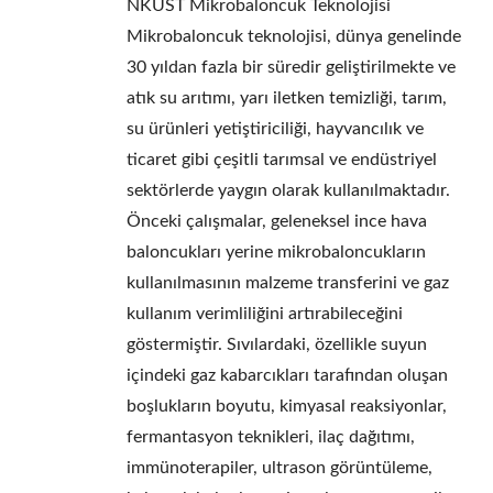
NKUST Mikrobaloncuk Teknolojisi
Mikrobaloncuk teknolojisi, dünya genelinde
30 yıldan fazla bir süredir geliştirilmekte ve
atık su arıtımı, yarı iletken temizliği, tarım,
su ürünleri yetiştiriciliği, hayvancılık ve
ticaret gibi çeşitli tarımsal ve endüstriyel
sektörlerde yaygın olarak kullanılmaktadır.
Önceki çalışmalar, geleneksel ince hava
baloncukları yerine mikrobaloncukların
kullanılmasının malzeme transferini ve gaz
kullanım verimliliğini artırabileceğini
göstermiştir. Sıvılardaki, özellikle suyun
içindeki gaz kabarcıkları tarafından oluşan
boşlukların boyutu, kimyasal reaksiyonlar,
fermantasyon teknikleri, ilaç dağıtımı,
immünoterapiler, ultrason görüntüleme,