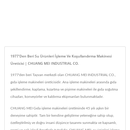
1977'den Beri Su Ürünleri İşleme Ve Koşullandırma Makinesi
Üreticisi | CHUANG MEI INDUSTRIAL CO.
1977'den beri Tayvan merkezli olan CHUANG MEI INDUSTRIAL CO.,
gıda işleme makineleri üreticisidir. Ana işleme makineleri arasında gıda
şekillendirme, kaplama, kızartma ve pişirme makineleri ile gıda soğutma
cihazları, konveyörler ve kaldırma ekipmanları bulunmaktadır.
CHUANG MEI Gıda işleme makineleri üretiminde 45 yılı aşkın bir
deneyime sahiptir. Tam bir kendine geliştirme yeteneğine sahip olup,
özelleştirilmiş ve doğru insani düşünce tasarımı sunmakta ve kapsamlı,