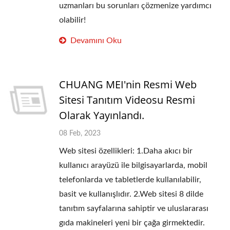
uzmanları bu sorunları çözmenize yardımcı
olabilir!
Devamını Oku
CHUANG MEI'nin Resmi Web
Sitesi Tanıtım Videosu Resmi
Olarak Yayınlandı.
08 Feb, 2023
Web sitesi özellikleri: 1.Daha akıcı bir
kullanıcı arayüzü ile bilgisayarlarda, mobil
telefonlarda ve tabletlerde kullanılabilir,
basit ve kullanışlıdır. 2.Web sitesi 8 dilde
tanıtım sayfalarına sahiptir ve uluslararası
gıda makineleri yeni bir çağa girmektedir.