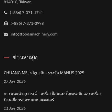
814010, Taiwan
(+886) 7-371-1741
(+886) 7-371-3998
info@foodsmachinery.com
ข่าวล่าสุด
CHUANG MEI × Igus® – รางวัล MANUS 2025
27 Jun, 2025
การแนะนำอุปกรณ์ – เครื่องป้อนแบบไฮดรอลิกและเครื่อง
ป้อนเยื่อกระดาษแบบสเตเตอร์
11 Jun, 2025