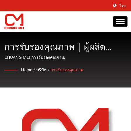
ไทย
การรับรองคุณภาพ | ผู้ผลิต
เครื่องจักรแปรรูปและปรับสภาพ
CHUANG MEI การรับรองคุณภาพ.
อาหารทะเลตั้งแต่ปี 1977 |
Home
/
บริษัท
/
การรับรองคุณภาพ
CHUANG MEI INDUSTRIAL CO.