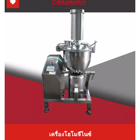
เครื่องโฮโมจีไนซ์