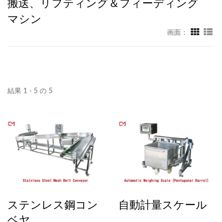
搬送、リフティング＆フィーディング
マシン
画面：
結果 1 - 5 の 5
ステンレス鋼コン
自動計量スケール
ベヤ