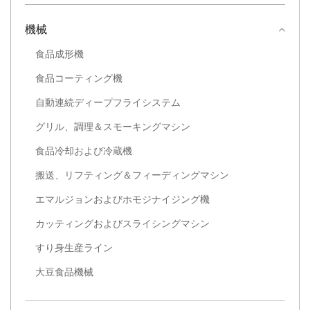
は、さまざまな生産環境に
最適です。
機械
食品成形機
食品コーティング機
自動連続ディープフライシステム
グリル、調理＆スモーキングマシン
食品冷却および冷蔵機
搬送、リフティング＆フィーディングマシン
エマルジョンおよびホモジナイジング機
カッティングおよびスライシングマシン
すり身生産ライン
大豆食品機械