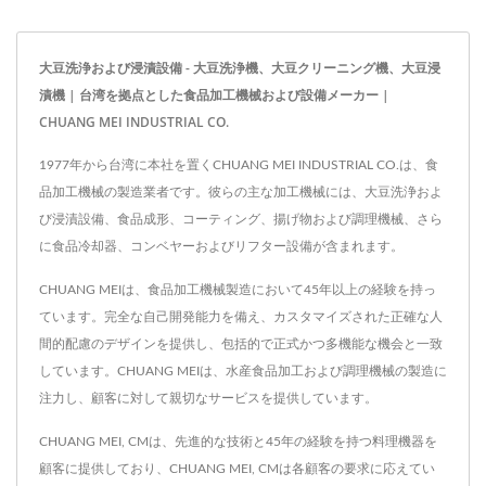
大豆洗浄および浸漬設備 - 大豆洗浄機、大豆クリーニング機、大豆浸
漬機 | 台湾を拠点とした食品加工機械および設備メーカー |
CHUANG MEI INDUSTRIAL CO.
1977年から台湾に本社を置くCHUANG MEI INDUSTRIAL CO.は、食
品加工機械の製造業者です。彼らの主な加工機械には、大豆洗浄およ
び浸漬設備、食品成形、コーティング、揚げ物および調理機械、さら
に食品冷却器、コンベヤーおよびリフター設備が含まれます。
CHUANG MEIは、食品加工機械製造において45年以上の経験を持っ
ています。完全な自己開発能力を備え、カスタマイズされた正確な人
間的配慮のデザインを提供し、包括的で正式かつ多機能な機会と一致
しています。CHUANG MEIは、水産食品加工および調理機械の製造に
注力し、顧客に対して親切なサービスを提供しています。
CHUANG MEI, CMは、先進的な技術と45年の経験を持つ料理機器を
顧客に提供しており、CHUANG MEI, CMは各顧客の要求に応えてい