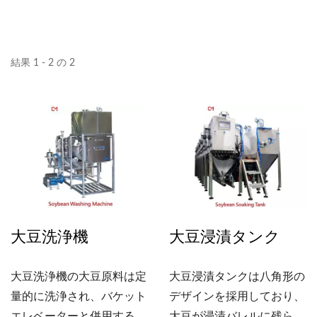
結果 1 - 2 の 2
大豆洗浄機
大豆浸漬タンク
大豆洗浄機の大豆原料は定
大豆浸漬タンクは八角形の
量的に洗浄され、バケット
デザインを採用しており、
エレベーターと併用するこ
大豆が浸漬バレルに残らな