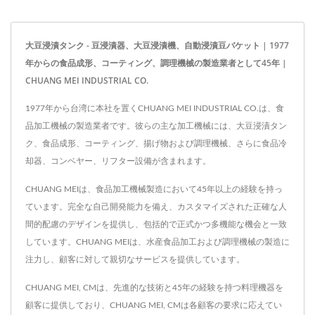
大豆浸漬タンク - 豆浸漬器、大豆浸漬機、自動浸漬豆バケット | 1977
年からの食品成形、コーティング、調理機械の製造業者として45年 |
CHUANG MEI INDUSTRIAL CO.
1977年から台湾に本社を置くCHUANG MEI INDUSTRIAL CO.は、食
品加工機械の製造業者です。彼らの主な加工機械には、大豆浸漬タン
ク、食品成形、コーティング、揚げ物および調理機械、さらに食品冷
却器、コンベヤー、リフター設備が含まれます。
CHUANG MEIは、食品加工機械製造において45年以上の経験を持っ
ています。完全な自己開発能力を備え、カスタマイズされた正確な人
間的配慮のデザインを提供し、包括的で正式かつ多機能な機会と一致
しています。CHUANG MEIは、水産食品加工および調理機械の製造に
注力し、顧客に対して親切なサービスを提供しています。
CHUANG MEI, CMは、先進的な技術と45年の経験を持つ料理機器を
顧客に提供しており、CHUANG MEI, CMは各顧客の要求に応えてい