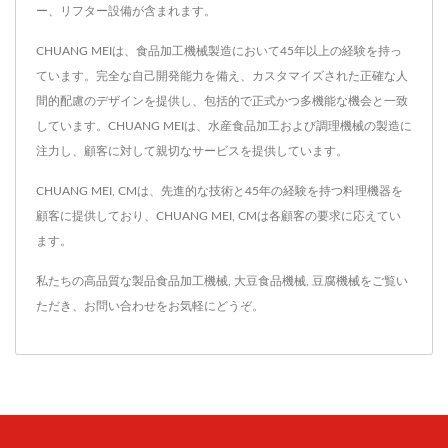
ー、リフター設備が含まれます。
CHUANG MEIは、食品加工機械製造において45年以上の経験を持っ
ています。完全な自己開発能力を備え、カスタマイズされた正確な人
間的配慮のデザインを提供し、包括的で正式かつ多機能な機会と一致
しています。CHUANG MEIは、水産食品加工および調理機械の製造に
注力し、顧客に対して親切なサービスを提供しています。
CHUANG MEI, CMは、先進的な技術と45年の経験を持つ料理機器を
顧客に提供しており、CHUANG MEI, CMは各顧客の要求に応えてい
ます。
私たちの高品質な製品
食品加工機械
,
大豆食品機械
,
豆腐機械
をご覧い
ただき、
お問い合わせ
をお気軽にどうぞ。