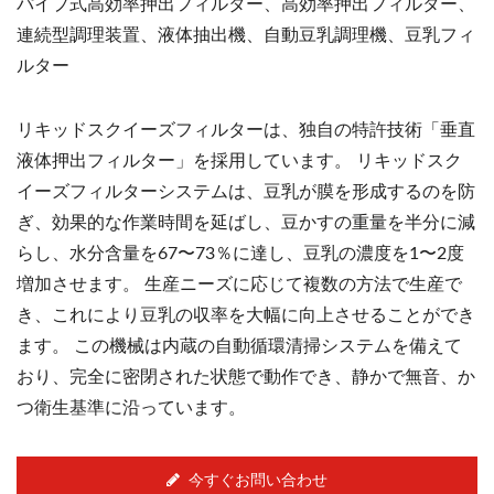
パイプ式高効率押出フィルター、高効率押出フィルター、
連続型調理装置、液体抽出機、自動豆乳調理機、豆乳フィ
ルター
リキッドスクイーズフィルターは、独自の特許技術「垂直
液体押出フィルター」を採用しています。 リキッドスク
イーズフィルターシステムは、豆乳が膜を形成するのを防
ぎ、効果的な作業時間を延ばし、豆かすの重量を半分に減
らし、水分含量を67〜73％に達し、豆乳の濃度を1〜2度
増加させます。 生産ニーズに応じて複数の方法で生産で
き、これにより豆乳の収率を大幅に向上させることができ
ます。 この機械は内蔵の自動循環清掃システムを備えて
おり、完全に密閉された状態で動作でき、静かで無音、か
つ衛生基準に沿っています。
今すぐお問い合わせ