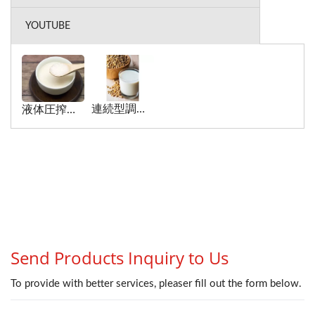
YOUTUBE
連続型調理装置への豆乳の応用
液体圧搾フィルターへの豆乳の応用