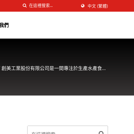
中文 (繁體)
我們
 創美工業股份有限公司是一間專注於生產水產食品