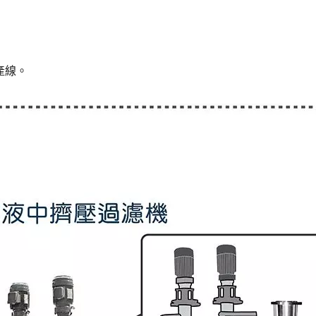
乳化均質機
滾壓過濾機
產線。