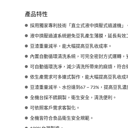
產品特性
採用獨家專利技術「直立式液中擠壓式過濾機」
液中擠壓過濾系統避免豆乳產生薄膜，延長有效
豆渣重量減半，能大幅提高豆乳收成率。
內置自動循環清洗系統，可完全密封方式運轉，
可自動循環洗凈，減少清洗所帶來的麻煩，符合
依生產需求可多連式製作，能大幅提高豆乳收成
豆渣重量減半、水份達到67 ~ 73%，提高豆乳濃度
全機台採不銹鋼製，衛生安全，清洗便利。
可依照客戶需求客製化。
全機皆符合食品衛生安全規範。