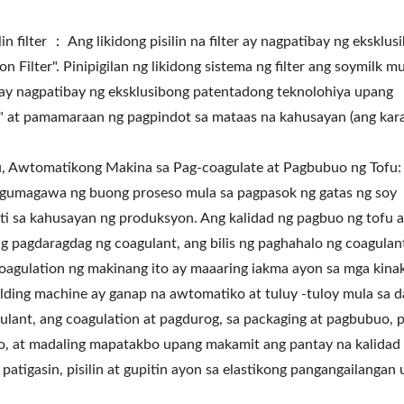
in filter ： Ang likidong pisilin na filter ay nagpatibay ng eksklus
 Filter". Pinipigilan ng likidong sistema ng filter ang soymilk mu
er ay nagpatibay ng eksklusibong patentadong teknolohiya upang
oyo" at pamamaraan ng pagpindot sa mataas na kahusayan (ang ka
, Awtomatikong Makina sa Pag-coagulate at Pagbubuo ng Tofu:
 gumagawa ng buong proseso mula sa pagpasok ng gatas ng soy
ti sa kahusayan ng produksyon. Ang kalidad ng pagbuo ng tofu 
g pagdaragdag ng coagulant, ang bilis ng paghahalo ng coagulan
coagulation ng makinang ito ay maaaring iakma ayon sa mga kina
ding machine ay ganap na awtomatiko at tuluy -tuloy mula sa d
mogenizing Machine
Roller Extruding Filt
ulant, ang coagulation at pagdurog, sa packaging at pagbubuo, p
buo, at madaling mapatakbo upang makamit ang pantay na kalidad
atigasin, pisilin at gupitin ayon sa elastikong pangangailangan