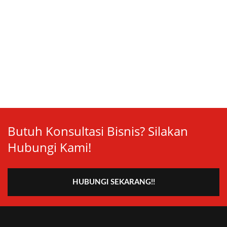
Butuh Konsultasi Bisnis? Silakan
Hubungi Kami!
HUBUNGI SEKARANG!!