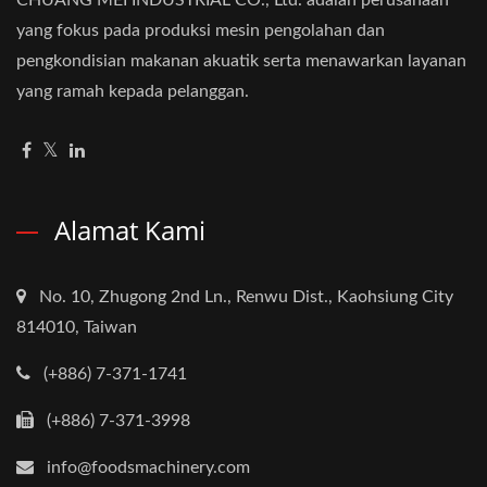
yang fokus pada produksi mesin pengolahan dan
pengkondisian makanan akuatik serta menawarkan layanan
yang ramah kepada pelanggan.
Alamat Kami
No. 10, Zhugong 2nd Ln., Renwu Dist., Kaohsiung City
814010, Taiwan
(+886) 7-371-1741
(+886) 7-371-3998
info@foodsmachinery.com