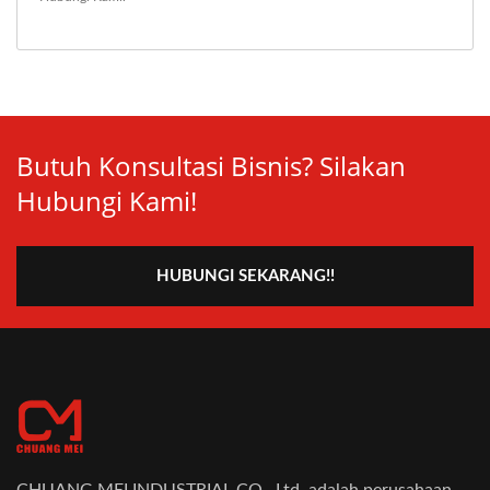
Butuh Konsultasi Bisnis? Silakan
Hubungi Kami!
HUBUNGI SEKARANG!!
CHUANG MEI INDUSTRIAL CO., Ltd. adalah perusahaan