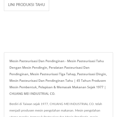
LINI PRODUKSI TAHU
Mesin Pasteurisasi Dan Pendinginan - Mesin Pasteurisasi Tahu
Dengan Mesin Pendingin, Peralatan Pasteurisasi Dan
Pendinginan, Mesin Pasteurisasi Tiga Tahap, Pasteurisasi Dingin,
Mesin Pasteurisasi Dan Pendinginan Tahu | 45 Tahun Produsen
Mesin Pembentuk, Pelapisan & Memasak Makanan Sejak 1977 |
CHUANG MEI INDUSTRIAL CO.
Berdiri di Taiwan sejak 1977, CHUANG MEI INDUSTRIAL CO. telah
menjadi produsen mesin pengolahan makanan. Mesin pengolahan
utama mereka, termasuk Pasteuriser dan Mesin Pendingin, mesin