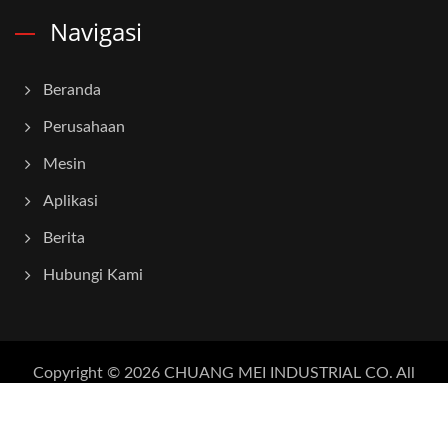
Navigasi
Beranda
Perusahaan
Mesin
Aplikasi
Berita
Hubungi Kami
Copyright © 2026
CHUANG MEI INDUSTRIAL CO.
All
Rights Reserved.
Consulted & Designed by
Ready-Market