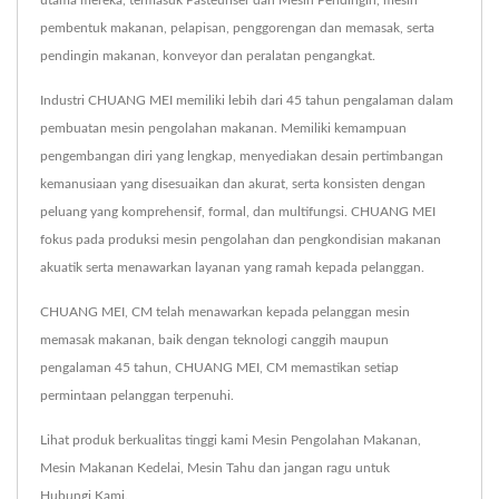
pembentuk makanan, pelapisan, penggorengan dan memasak, serta
pendingin makanan, konveyor dan peralatan pengangkat.
Industri CHUANG MEI memiliki lebih dari 45 tahun pengalaman dalam
pembuatan mesin pengolahan makanan. Memiliki kemampuan
pengembangan diri yang lengkap, menyediakan desain pertimbangan
kemanusiaan yang disesuaikan dan akurat, serta konsisten dengan
peluang yang komprehensif, formal, dan multifungsi. CHUANG MEI
fokus pada produksi mesin pengolahan dan pengkondisian makanan
akuatik serta menawarkan layanan yang ramah kepada pelanggan.
CHUANG MEI, CM telah menawarkan kepada pelanggan mesin
memasak makanan, baik dengan teknologi canggih maupun
pengalaman 45 tahun, CHUANG MEI, CM memastikan setiap
permintaan pelanggan terpenuhi.
Lihat produk berkualitas tinggi kami
Mesin Pengolahan Makanan
,
Mesin Makanan Kedelai
,
Mesin Tahu
dan jangan ragu untuk
Hubungi Kami
.